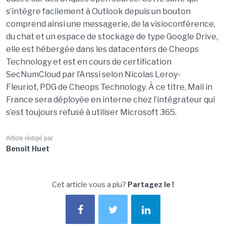
s’intègre facilement à Outlook depuis un bouton
comprend ainsi une messagerie, de la visioconférence,
du chat et un espace de stockage de type Google Drive,
elle est hébergée dans les datacenters de Cheops
Technology et est en cours de certification
SecNumCloud par l’Anssi selon Nicolas Leroy-
Fleuriot, PDG de Cheops Technology. À ce titre, Mail in
France sera déployée en interne chez l’intégrateur qui
s’est toujours refusé à utiliser Microsoft 365.
Article rédigé par
Benoît Huet
Cet article vous a plu?
Partagez le !