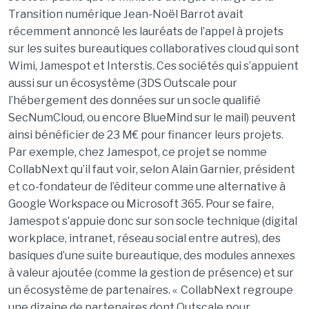
Transition numérique Jean-Noël Barrot avait
récemment annoncé les lauréats de l’appel à projets
sur les suites bureautiques collaboratives cloud qui sont
Wimi, Jamespot et Interstis. Ces sociétés qui s’appuient
aussi sur un écosystème (3DS Outscale pour
l’hébergement des données sur un socle qualifié
SecNumCloud, ou encore BlueMind sur le mail) peuvent
ainsi bénéficier de 23 M€ pour financer leurs projets.
Par exemple, chez Jamespot, ce projet se nomme
CollabNext qu’il faut voir, selon Alain Garnier, président
et co-fondateur de l’éditeur comme une alternative à
Google Workspace ou Microsoft 365. Pour se faire,
Jamespot s’appuie donc sur son socle technique (digital
workplace, intranet, réseau social entre autres), des
basiques d’une suite bureautique, des modules annexes
à valeur ajoutée (comme la gestion de présence) et sur
un écosystème de partenaires. « CollabNext regroupe
une dizaine de partenaires dont Outscale pour