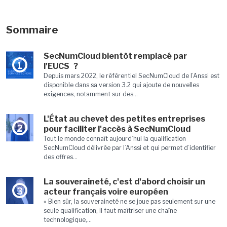
Sommaire
SecNumCloud bientôt remplacé par
1
l'EUCS ?
Depuis mars 2022, le référentiel SecNumCloud de l’Anssi est
disponible dans sa version 3.2 qui ajoute de nouvelles
exigences, notamment sur des...
L'État au chevet des petites entreprises
2
pour faciliter l'accès à SecNumCloud
Tout le monde connaît aujourd’hui la qualification
SecNumCloud délivrée par l’Anssi et qui permet d’identifier
des offres...
La souveraineté, c'est d'abord choisir un
3
acteur français voire européen
« Bien sûr, la souveraineté ne se joue pas seulement sur une
seule qualification, il faut maîtriser une chaîne
technologique,...