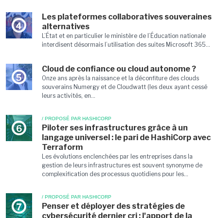
Les plateformes collaboratives souveraines
4
alternatives
L’État et en particulier le ministère de l’Éducation nationale
interdisent désormais l’utilisation des suites Microsoft 365...
Cloud de confiance ou cloud autonome ?
5
Onze ans après la naissance et la déconfiture des clouds
souverains Numergy et de Cloudwatt (les deux ayant cessé
leurs activités, en...
/ PROPOSÉ PAR HASHICORP
Piloter ses infrastructures grâce à un
6
langage universel : le pari de HashiCorp avec
Terraform
Les évolutions enclenchées par les entreprises dans la
gestion de leurs infrastructures est souvent synonyme de
complexification des processus quotidiens pour les...
/ PROPOSÉ PAR HASHICORP
Penser et déployer des stratégies de
7
cybersécurité dernier cri : l'apport de la