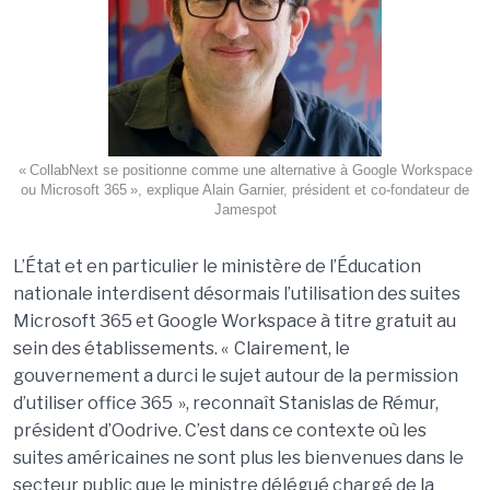
« CollabNext se positionne comme une alternative à Google Workspace
ou Microsoft 365 », explique Alain Garnier, président et co-fondateur de
Jamespot
L’État et en particulier le ministère de l’Éducation
nationale interdisent désormais l’utilisation des suites
Microsoft 365 et Google Workspace à titre gratuit au
sein des établissements. « Clairement, le
gouvernement a durci le sujet autour de la permission
d’utiliser office 365 », reconnaît Stanislas de Rémur,
président d’Oodrive. C’est dans ce contexte où les
suites américaines ne sont plus les bienvenues dans le
secteur public que le ministre délégué chargé de la