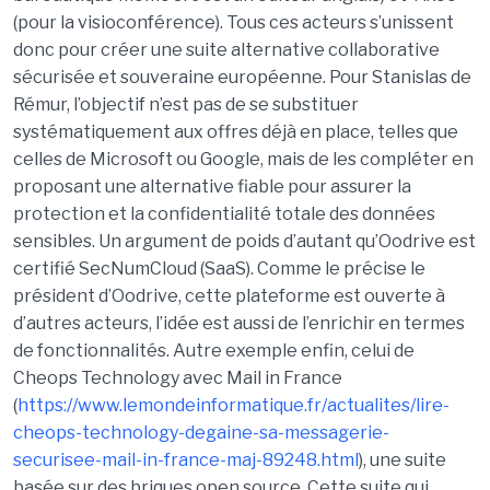
(pour la visioconférence). Tous ces acteurs s’unissent
donc pour créer une suite alternative collaborative
sécurisée et souveraine européenne. Pour Stanislas de
Rémur, l’objectif n’est pas de se substituer
systématiquement aux offres déjà en place, telles que
celles de Microsoft ou Google, mais de les compléter en
proposant une alternative fiable pour assurer la
protection et la confidentialité totale des données
sensibles. Un argument de poids d’autant qu’Oodrive est
certifié SecNumCloud (SaaS). Comme le précise le
président d’Oodrive, cette plateforme est ouverte à
d’autres acteurs, l’idée est aussi de l’enrichir en termes
de fonctionnalités. Autre exemple enfin, celui de
Cheops Technology avec Mail in France
(
https://www.lemondeinformatique.fr/actualites/lire-
cheops-technology-degaine-sa-messagerie-
securisee-mail-in-france-maj-89248.html
), une suite
basée sur des briques open source. Cette suite qui