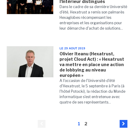
l'Intérieur distingués
Dans le cadre de sa dernière Université
d'été, Hexatrust a remis son palmarès
Hexaglobes récompensant les
entreprises et les organisations pour
leur démarche d'achat de solutions...
LE 29 AOUT 2019
Olivier Iteanu (Hexatrust,
projet Cloud Act) : « Hexatrust
va mettre en place une action
de lobbying au niveau
européen »
A l'occasion de l'Université d'été
d'Hexatrust, le 5 septembre à Paris (à
l'hôtel Potocki), la rédaction du Monde
informatique s'est entretenue avec
quatre de ses représentants...
1
2