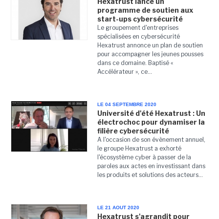
Hexatrust lance un
programme de soutien aux
start-ups cybersécurité
Le groupement d'entreprises
spécialisées en cybersécurité
Hexatrust annonce un plan de soutien
pour accompagner les jeunes pousses
dans ce domaine. Baptisé «
Accélérateur », ce...
LE 04 SEPTEMBRE 2020
Université d'été Hexatrust : Un
électrochoc pour dynamiser la
filière cybersécurité
A l'occasion de son évènement annuel,
le groupe Hexatrust a exhorté
l'écosystème cyber à passer de la
paroles aux actes en investissant dans
les produits et solutions des acteurs...
LE 21 AOUT 2020
Hexatrust s'agrandit pour