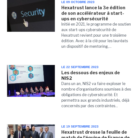
LE 09 OCTOBRE 2023
Hexatrust lance la 3e édition
de son accélérateur à start-
ups en cybersécurité
Initié en 2021, le programme de soutien
aux start-ups cybersécurité de
Hexatrust revient pour une troisième
édition. Avec à la clé pour les lauréats
un dispositif de mentoring,...
LE 22 SEPTEMBRE 2023
Les dessous des enjeux de
NIS2
Dans un an, NIS2 va faire exploser le
nombre d'organisations soumises à des
obligations de cybersécurité. Et
permettra aux grands industriels, déjà
concernés par des contraintes...
LE 19 SEPTEMBRE 2023
Hexatrust dresse la feuille de
match de l'équipe de France de