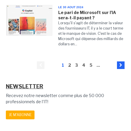
LE 30 AOUT 2024
Le pari de Microsoft sur l'IA
sera-t-il payant ?
Lorsqu'il s'agit de déterminer la valeur
des fournisseurs IT, il y a le court terme
et le manque de vision. C'est le cas de
Microsoft qui dépense des milliards de
dollars en...
1
2
3
4
5
...
NEWSLETTER
Recevez notre newsletter comme plus de 50 000
professionnels de l'IT!
JE M'ABONNE