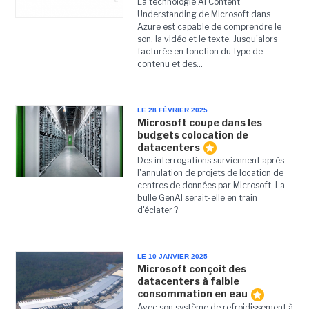
La technologie AI Content
Understanding de Microsoft dans
Azure est capable de comprendre le
son, la vidéo et le texte. Jusqu'alors
facturée en fonction du type de
contenu et des...
LE 28 FÉVRIER 2025
Microsoft coupe dans les
budgets colocation de
datacenters
Des interrogations surviennent après
l'annulation de projets de location de
centres de données par Microsoft. La
bulle GenAI serait-elle en train
d'éclater ?
LE 10 JANVIER 2025
Microsoft conçoit des
datacenters à faible
consommation en eau
Avec son système de refroidissement à