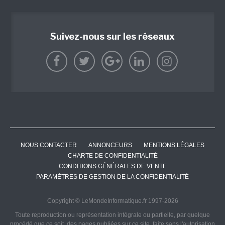
Suivez-nous sur les réseaux
NOUS CONTACTER
ANNONCEURS
MENTIONS LÉGALES
CHARTE DE CONFIDENTIALITÉ
CONDITIONS GÉNÉRALES DE VENTE
PARAMÈTRES DE GESTION DE LA CONFIDENTIALITÉ
Copyright © LeMondeInformatique.fr 1997-2026
Toute reproduction ou représentation intégrale ou partielle, par quelque
procédé que ce soit, des pages publiées sur ce site, faite sans l'autorisation