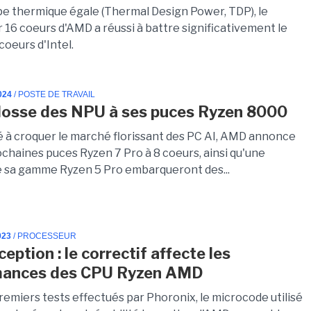
e thermique égale (Thermal Design Power, TDP), le
 16 coeurs d'AMD a réussi à battre significativement le
coeurs d'Intel.
024
/ POSTE DE TRAVAIL
osse des NPU à ses puces Ryzen 8000
é à croquer le marché florissant des PC AI, AMD annonce
ochaines puces Ryzen 7 Pro à 8 coeurs, ainsi qu'une
e sa gamme Ryzen 5 Pro embarqueront des...
023
/ PROCESSEUR
nception : le correctif affecte les
mances des CPU Ryzen AMD
remiers tests effectués par Phoronix, le microcode utilisé