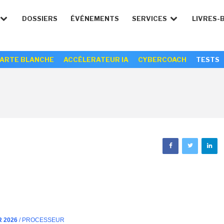
DOSSIERS
ÉVÉNEMENTS
SERVICES
LIVRES-
ARTE BLANCHE
ACCÉLERATEUR IA
CYBERCOACH
TESTS
R 2026
/ PROCESSEUR