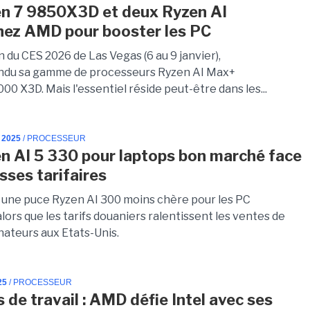
n 7 9850X3D et deux Ryzen AI
ez AMD pour booster les PC
n du CES 2026 de Las Vegas (6 au 9 janvier),
ndu sa gamme de processeurs Ryzen AI Max+
00 X3D. Mais l'essentiel réside peut-être dans les...
 2025
/ PROCESSEUR
n AI 5 330 pour laptops bon marché face
sses tarifaires
une puce Ryzen AI 300 moins chère pour les PC
lors que les tarifs douaniers ralentissent les ventes de
nateurs aux Etats-Unis.
25
/ PROCESSEUR
 de travail : AMD défie Intel avec ses