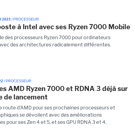
R 2023
/ PROCESSEUR
oste à Intel avec ses Ryzen 7000 Mobile
e des processeurs Ryzen 7000 pour ordinateurs
avec des architectures radicalement différentes.
22
/ PROCESSEUR
es AMD Ryzen 7000 et RDNA 3 déjà sur
e de lancement
 de route d'AMD pour ses prochaines processeurs et
raphiques se dévoilent avec des améliorations
ves pour ses Zen 4 et 5, et ses GPU RDNA 3 et 4.