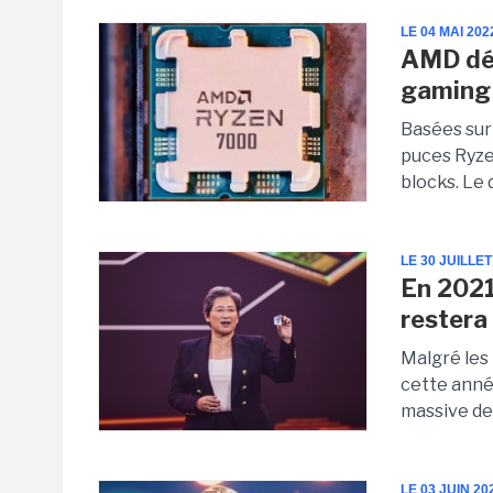
LE 04 MAI 202
AMD dév
gaming 
Basées sur
puces Ryze
blocks. Le 
LE 30 JUILLET
En 2021
restera
Malgré les
cette anné
massive de
LE 03 JUIN 20