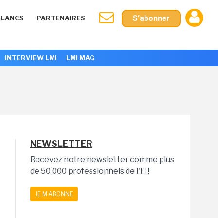
S'abonner
BLANCS
PARTENAIRES
INTERVIEW LMI
LMI MAG
NEWSLETTER
Recevez notre newsletter comme plus
de 50 000 professionnels de l'IT!
JE M'ABONNE