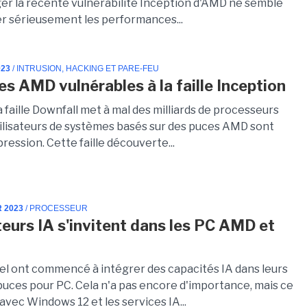
ger la récente vulnérabilité Inception d'AMD ne semble
er sérieusement les performances...
023
/ INTRUSION, HACKING ET PARE-FEU
es AMD vulnérables à la faille Inception
a faille Downfall met à mal des milliards de processeurs
utilisateurs de systèmes basés sur des puces AMD sont
pression. Cette faille découverte...
R 2023
/ PROCESSEUR
eurs IA s'invitent dans les PC AMD et
el ont commencé à intégrer des capacités IA dans leurs
puces pour PC. Cela n'a pas encore d'importance, mais ce
 avec Windows 12 et les services IA...