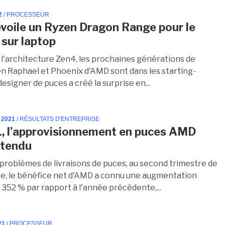
2
/ PROCESSEUR
oile un Ryzen Dragon Range pour le
sur laptop
 l'architecture Zen4, les prochaines générations de
n Raphael et Phoenix d'AMD sont dans les starting-
designer de puces a créé la surprise en...
 2021
/ RÉSULTATS D'ENTREPRISE
, l'approvisionnement en puces AMD
 tendu
 problèmes de livraisons de puces, au second trimestre de
e, le bénéfice net d'AMD a connu une augmentation
 352 % par rapport à l'année précédente,...
21
/ PROCESSEUR