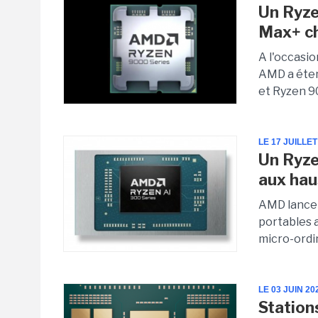
Un Ryze
Max+ ch
A l'occasio
AMD a éte
et Ryzen 90
LE 17 JUILLET
Un Ryze
aux hau
AMD lance 
portables a
micro-ordi
LE 03 JUIN 20
Stations