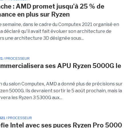
che : AMD promet jusqu'à 25 % de
ance en plus sur Ryzen
e semaine, dans le cadre du Computex 2021 organisé en
a déclaré qu'il avait fait évoluer son architecture de
rs une architecture 3D désignée sous...
21
/ PROCESSEUR
mmercialisera ses APU Ryzen 5000G le
on du salon Computex, AMD a donné plus de précisions sur
en 5000G. Ils devraient sortir le 5 août prochain, mais la
vera les Ryzen 3 5300G aux...
021
/ PROCESSEUR
ie Intel avec ses puces Ryzen Pro 5000