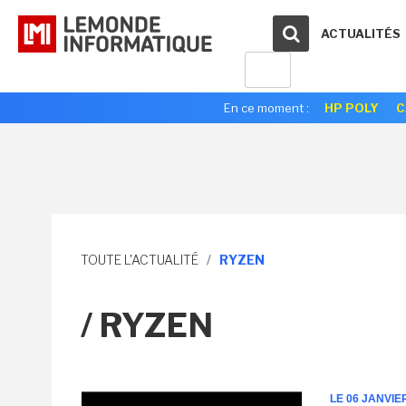
ACTUALITÉS
En ce moment :
HP POLY
C
TOUTE L'ACTUALITÉ
/
RYZEN
/ RYZEN
LE 06 JANVIE