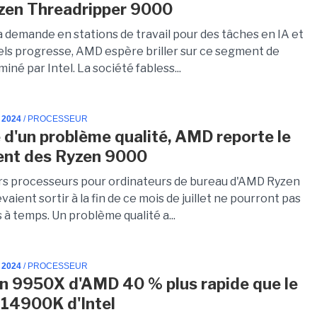
zen Threadripper 9000
a demande en stations de travail pour des tâches en IA et
uels progresse, AMD espère briller sur ce segment de
né par Intel. La société fabless...
 2024
/ PROCESSEUR
 d'un problème qualité, AMD reporte le
ent des Ryzen 9000
rs processeurs pour ordinateurs de bureau d'AMD Ryzen
vaient sortir à la fin de ce mois de juillet ne pourront pas
 à temps. Un problème qualité a...
 2024
/ PROCESSEUR
n 9950X d'AMD 40 % plus rapide que le
-14900K d'Intel