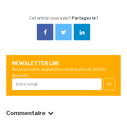
Cet article vous a plu?
Partagez le !
NEWSLETTER LMI
Recevez notre newsletter comme plus de 50000
abonnés
OK
Commentaire