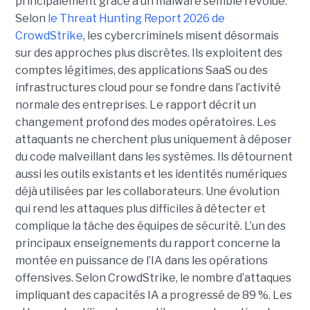
principalement grâce à un malware semble révolue.
Selon
le Threat Hunting Report 2026 de
CrowdStrike
, les cybercriminels misent désormais
sur des approches plus discrètes. Ils exploitent des
comptes légitimes, des applications SaaS ou des
infrastructures cloud pour se fondre dans l’activité
normale des entreprises.
Le rapport décrit un
changement profond des modes opératoires. Les
attaquants ne cherchent plus uniquement à déposer
du code malveillant dans les systèmes. Ils détournent
aussi les outils existants et les identités numériques
déjà utilisées par les collaborateurs. Une évolution
qui rend les attaques plus difficiles à détecter et
complique la tâche des équipes de sécurité.
L’un des
principaux enseignements du rapport concerne la
montée en puissance de l’IA dans les opérations
offensives.
Selon CrowdStrike, le nombre d’attaques
impliquant des capacités IA a progressé de 89 %. Les