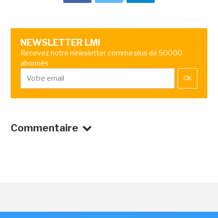
NEWSLETTER LMI
Recevez notre newsletter comme plus de 50000
abonnés
OK
Commentaire