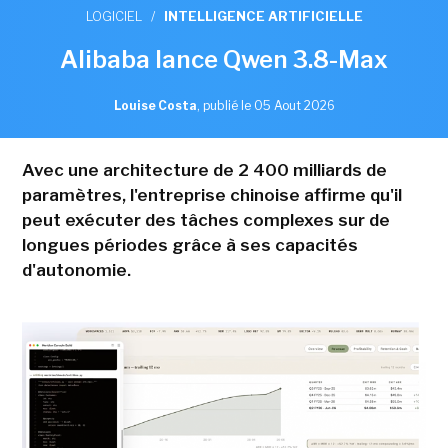
LOGICIEL
/
INTELLIGENCE ARTIFICIELLE
Alibaba lance Qwen 3.8-Max
Louise Costa
,
publié le 05 Aout 2026
Avec une architecture de 2 400 milliards de
paramètres, l'entreprise chinoise affirme qu'il
peut exécuter des tâches complexes sur de
longues périodes grâce à ses capacités
d'autonomie.