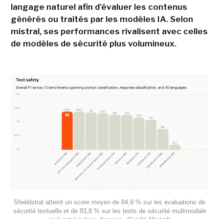
langage naturel afin d'évaluer les contenus
générés ou traités par les modèles IA. Selon
mistral, ses performances rivalisent avec celles
de modèles de sécurité plus volumineux.
Shieldstral atteint un score moyen de 84,9 % sur les évaluations de
sécurité textuelle et de 83,8 % sur les tests de sécurité multimodale