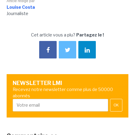
Article rédigé par
Louise Costa
Journaliste
Cet article vous a plu?
Partagez le !
NEWSLETTER LMI
Recevez notre newsletter comme plus de 50000
abonnés
OK