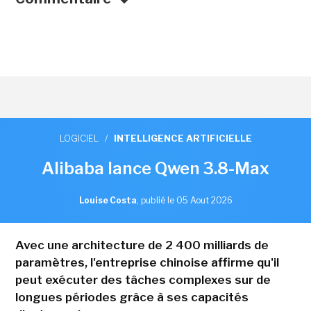
LOGICIEL
/
INTELLIGENCE ARTIFICIELLE
Alibaba lance Qwen 3.8-Max
Louise Costa
,
publié le 05 Aout 2026
Avec une architecture de 2 400 milliards de
paramètres, l'entreprise chinoise affirme qu'il
peut exécuter des tâches complexes sur de
longues périodes grâce à ses capacités