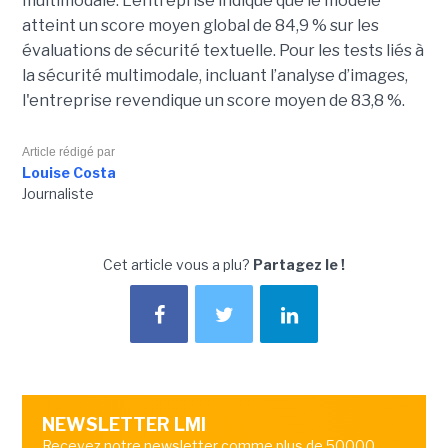
multimodale. L’entreprise indique que le modèle
atteint un score moyen global de 84,9 % sur les
évaluations de sécurité textuelle. Pour les tests liés à
la sécurité multimodale, incluant l’analyse d’images,
l'entreprise revendique un score moyen de 83,8 %.
Article rédigé par
Louise Costa
Journaliste
Cet article vous a plu?
Partagez le !
NEWSLETTER LMI
Recevez notre newsletter comme plus de 50000