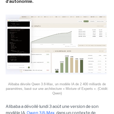
d'autonomie.
Alibaba dévoile Qwen 3.8-Max, un modèle IA de 2 400 milliards de
paramètres, basé sur une architecture « Mixture of Experts ». (Crédit:
Qwen)
Alibaba a dévoilé lundi 3 août une version de son
modèle IA,
Qwen 3.8-Max,
dans un contexte de