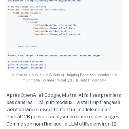
Mistral AI a publié sur Github et Hugging Face son premier LLM
multimodal nommé Pixtral 12B. (Crédit Photo: DR)
Après OpenAI et Google, Mistral AI fait ses premiers
pas dans les LLM multimodaux. La start-up française
vient de lancer discrètement un modèle nommé
Pixtral 12B pouvant analyser du texte et des images.
Comme son nom l’indique, le LLM utilise environ 12