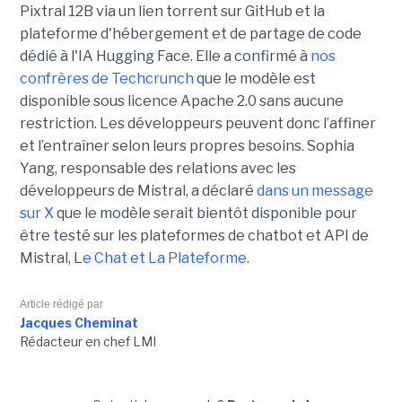
Pixtral 12B via un lien torrent sur GitHub et la
plateforme d'hébergement et de partage de code
dédié à l'IA Hugging Face. Elle a confirmé à
nos
confrères de Techcrunch
que le modèle est
disponible sous licence Apache 2.0 sans aucune
restriction. Les développeurs peuvent donc l’affiner
et l’entraîner selon leurs propres besoins. Sophia
Yang, responsable des relations avec les
développeurs de Mistral, a déclaré
dans un message
sur X
que le modèle serait bientôt disponible pour
être testé sur les plateformes de chatbot et API de
Mistral, L
e Chat et La Plateforme
.
Article rédigé par
Jacques Cheminat
Rédacteur en chef LMI