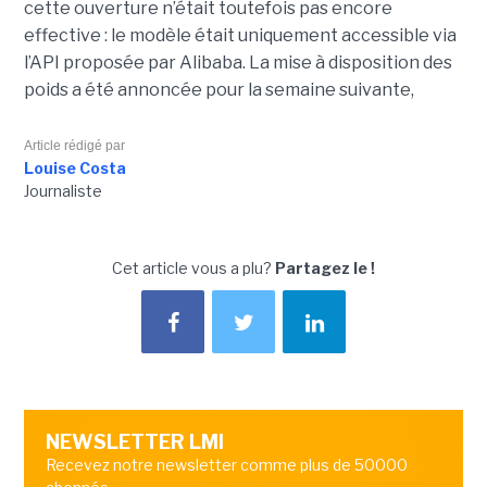
cette ouverture n’était toutefois pas encore
effective : le modèle était uniquement accessible via
l’API proposée par Alibaba. La mise à disposition des
poids a été annoncée pour la semaine suivante,
Article rédigé par
Louise Costa
Journaliste
Cet article vous a plu?
Partagez le !
NEWSLETTER LMI
Recevez notre newsletter comme plus de 50000