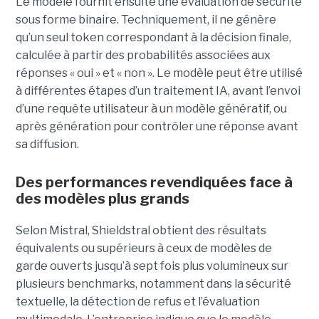
Le modèle fournit ensuite une évaluation de sécurité
sous forme binaire. Techniquement, il ne génère
qu’un seul token correspondant à la décision finale,
calculée à partir des probabilités associées aux
réponses « oui » et « non ». Le modèle peut être utilisé
à différentes étapes d’un traitement IA, avant l’envoi
d’une requête utilisateur à un modèle génératif, ou
après génération pour contrôler une réponse avant
sa diffusion.
Des performances revendiquées face à
des modèles plus grands
Selon Mistral, Shieldstral obtient des résultats
équivalents ou supérieurs à ceux de modèles de
garde ouverts jusqu’à sept fois plus volumineux sur
plusieurs benchmarks, notamment dans la sécurité
textuelle, la détection de refus et l’évaluation