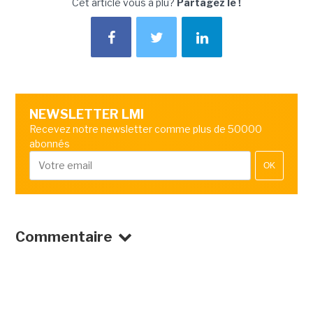
Cet article vous a plu?
Partagez le !
NEWSLETTER LMI
Recevez notre newsletter comme plus de 50000
abonnés
OK
Commentaire