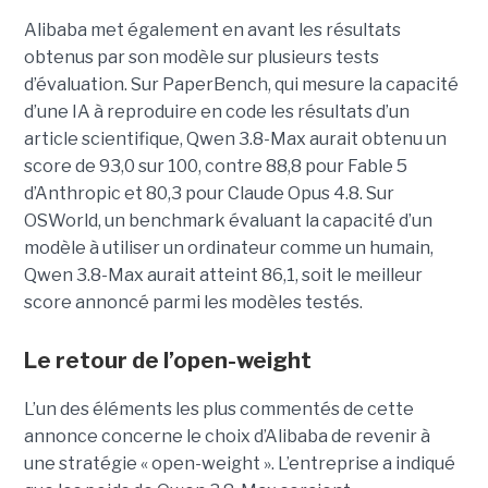
Alibaba met également en avant les résultats
obtenus par son modèle sur plusieurs tests
d’évaluation. Sur PaperBench, qui mesure la capacité
d’une IA à reproduire en code les résultats d’un
article scientifique, Qwen 3.8-Max aurait obtenu un
score de 93,0 sur 100, contre 88,8 pour Fable 5
d’Anthropic et 80,3 pour Claude Opus 4.8. Sur
OSWorld, un benchmark évaluant la capacité d’un
modèle à utiliser un ordinateur comme un humain,
Qwen 3.8-Max aurait atteint 86,1, soit le meilleur
score annoncé parmi les modèles testés.
Le retour de l’open-weight
L’un des éléments les plus commentés de cette
annonce concerne le choix d’Alibaba de revenir à
une stratégie « open-weight ».
L’entreprise a indiqué