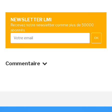
NEWSLETTER LMI
Recevez notre newsletter comme plus de 50000
abonnés
OK
Commentaire