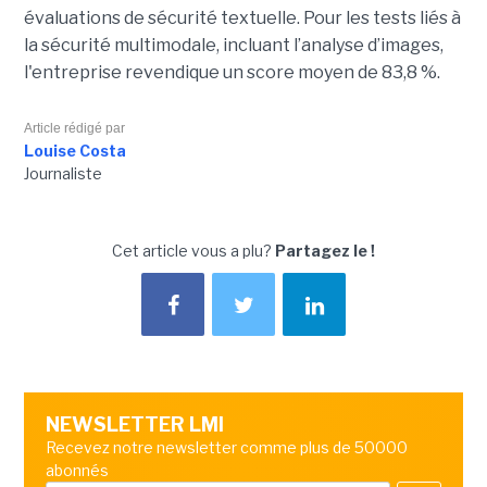
évaluations de sécurité textuelle. Pour les tests liés à
la sécurité multimodale, incluant l’analyse d’images,
l'entreprise revendique un score moyen de 83,8 %.
Article rédigé par
Louise Costa
Journaliste
Cet article vous a plu?
Partagez le !
NEWSLETTER LMI
Recevez notre newsletter comme plus de 50000
abonnés