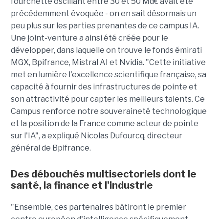
fourchette oscillant entre 30 et 50 Md€ avait été
précédemment évoquée - on en sait désormais un
peu plus sur les parties prenantes de ce campus IA.
Une joint-venture a ainsi été créée pour le
développer, dans laquelle on trouve le fonds émirati
MGX, Bpifrance, Mistral AI et Nvidia. "Cette initiative
met en lumière l'excellence scientifique française, sa
capacité à fournir des infrastructures de pointe et
son attractivité pour capter les meilleurs talents. Ce
Campus renforce notre souveraineté technologique
et la position de la France comme acteur de pointe
sur l'IA", a expliqué Nicolas Dufourcq, directeur
général de Bpifrance.
Des débouchés multisectoriels dont le
santé, la finance et l'industrie
"Ensemble, ces partenaires bâtiront le premier