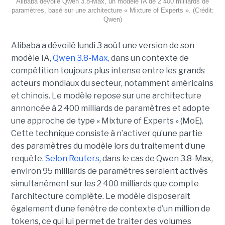
Alibaba dévoile Qwen 3.8-Max, un modèle IA de 2 400 milliards de
paramètres, basé sur une architecture « Mixture of Experts ». (Crédit:
Qwen)
Alibaba a dévoilé lundi 3 août une version de son
modèle IA,
Qwen 3.8-Max,
dans un contexte de
compétition toujours plus intense entre les grands
acteurs mondiaux du secteur, notamment américains
et chinois.
Le modèle repose sur une architecture
annoncée à 2 400 milliards de paramètres et adopte
une approche de type « Mixture of Experts » (MoE).
Cette technique consiste à n’activer qu’une partie
des paramètres du modèle lors du traitement d’une
requête.
Selon Reuters
, dans le cas de Qwen 3.8-Max,
environ 95 milliards de paramètres seraient activés
simultanément sur les 2 400 milliards que compte
l’architecture complète. Le modèle disposerait
également d’une fenêtre de contexte d’un million de
tokens, ce qui lui permet de traiter des volumes