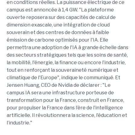
en conditions réelles. La puissance électrique de ce
campus est annoncée à 1,4 GW. "La plateforme
ouverte reposera sur des capacités de calcul de
dimension exascale, une intégration de cloud
souverain et des centres de données à faible
émission de carbone optimisés pour l'IA. Elle
permettra une adoption de l'IA à grande échelle dans
des secteurs stratégiques tels que les soins de santé,
la mobilité, l'énergie, la finance ou encore l’industrie,
tout en renforçant la souveraineté numérique et
climatique de l'Europe", indique le communiqué. Et
Jensen Huang, CEO de Nvidia de déclarer : "Le
campus IA sera une infrastructure porteuse de
transformation pour la France, construit en France,
pour propulser la France dans l’ère de l’intelligence
artificielle. Il révolutionnera la science, l’éducation et
l’industrie."