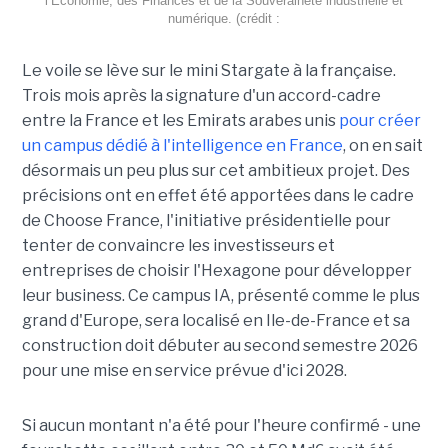
l’Économie, des Finances et de la Souveraineté industrielle et
numérique. (crédit :
Le voile se lève sur le mini Stargate à la française.
Trois mois après la signature d'un accord-cadre
entre la France et les Emirats arabes unis
pour créer
un campus dédié à l'intelligence en France
, on en sait
désormais un peu plus sur cet ambitieux projet. Des
précisions ont en effet été apportées dans le cadre
de Choose France, l'initiative présidentielle pour
tenter de convaincre les investisseurs et
entreprises de choisir l'Hexagone pour développer
leur business. Ce campus IA, présenté comme le plus
grand d'Europe, sera localisé en Ile-de-France et sa
construction doit débuter au second semestre 2026
pour une mise en service prévue d'ici 2028.
Si aucun montant n'a été pour l'heure confirmé - une