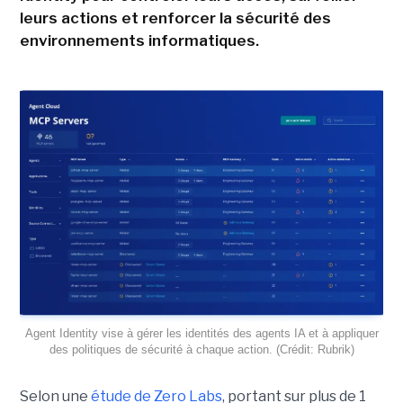
leurs actions et renforcer la sécurité des
environnements informatiques.
Agent Identity vise à gérer les identités des agents IA et à appliquer
des politiques de sécurité à chaque action. (Crédit: Rubrik)
Selon une
étude de Zero Labs
, portant
sur plus de 1