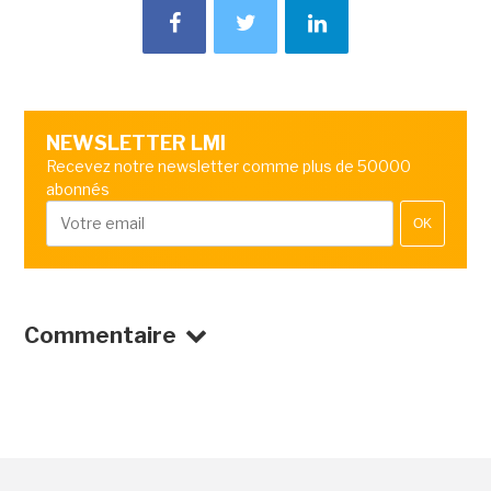
NEWSLETTER LMI
Recevez notre newsletter comme plus de 50000
abonnés
OK
Commentaire