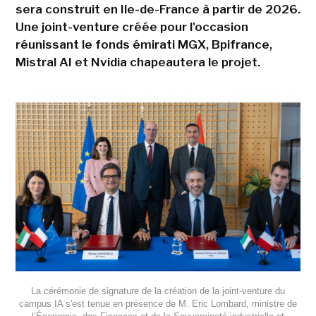
sera construit en Ile-de-France à partir de 2026.
Une joint-venture créée pour l'occasion
réunissant le fonds émirati MGX, Bpifrance,
Mistral AI et Nvidia chapeautera le projet.
La cérémonie de signature de la création de la joint-venture du
campus IA s'est tenue en présence de M. Eric Lombard, ministre de