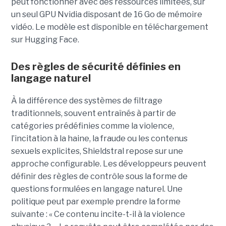
peut fonctionner avec des ressources limitées, sur
un seul GPU Nvidia disposant de 16 Go de mémoire
vidéo. Le modèle est disponible en téléchargement
sur Hugging Face.
Des règles de sécurité définies en
langage naturel
À la différence des systèmes de filtrage
traditionnels, souvent entraînés à partir de
catégories prédéfinies comme la violence,
l’incitation à la haine, la fraude ou les contenus
sexuels explicites, Shieldstral repose sur une
approche configurable. Les développeurs peuvent
définir des règles de contrôle sous la forme de
questions formulées en langage naturel. Une
politique peut par exemple prendre la forme
suivante : « Ce contenu incite-t-il à la violence