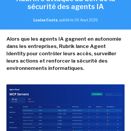
sécurité des agents IA
Louise Costa
,
publié le 06 Aout 2026
Alors que les agents IA gagnent en autonomie
dans les entreprises, Rubrik lance Agent
Identity pour contrôler leurs accès, surveiller
leurs actions et renforcer la sécurité des
environnements informatiques.