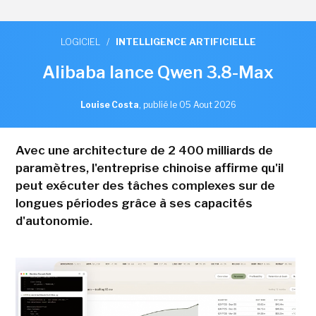
LOGICIEL
/
INTELLIGENCE ARTIFICIELLE
Alibaba lance Qwen 3.8-Max
Louise Costa
,
publié le 05 Aout 2026
Avec une architecture de 2 400 milliards de
paramètres, l'entreprise chinoise affirme qu'il
peut exécuter des tâches complexes sur de
longues périodes grâce à ses capacités
d'autonomie.