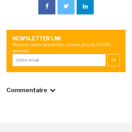
NEWSLETTER LMI
Recevez notre newsletter comme plus de 50000
abonnés
OK
Commentaire