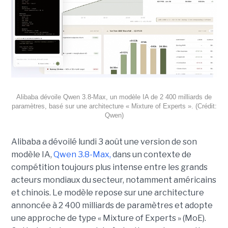
Alibaba dévoile Qwen 3.8-Max, un modèle IA de 2 400 milliards de
paramètres, basé sur une architecture « Mixture of Experts ». (Crédit:
Qwen)
Alibaba a dévoilé lundi 3 août une version de son
modèle IA,
Qwen 3.8-Max,
dans un contexte de
compétition toujours plus intense entre les grands
acteurs mondiaux du secteur, notamment américains
et chinois.
Le modèle repose sur une architecture
annoncée à 2 400 milliards de paramètres et adopte
une approche de type « Mixture of Experts » (MoE).