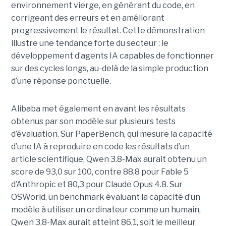
environnement vierge, en générant du code, en
corrigeant des erreurs et en améliorant
progressivement le résultat. Cette démonstration
illustre une tendance forte du secteur : le
développement d’agents IA capables de fonctionner
sur des cycles longs, au-delà de la simple production
d’une réponse ponctuelle.
Alibaba met également en avant les résultats
obtenus par son modèle sur plusieurs tests
d’évaluation. Sur PaperBench, qui mesure la capacité
d’une IA à reproduire en code les résultats d’un
article scientifique, Qwen 3.8-Max aurait obtenu un
score de 93,0 sur 100, contre 88,8 pour Fable 5
d’Anthropic et 80,3 pour Claude Opus 4.8. Sur
OSWorld, un benchmark évaluant la capacité d’un
modèle à utiliser un ordinateur comme un humain,
Qwen 3.8-Max aurait atteint 86,1, soit le meilleur