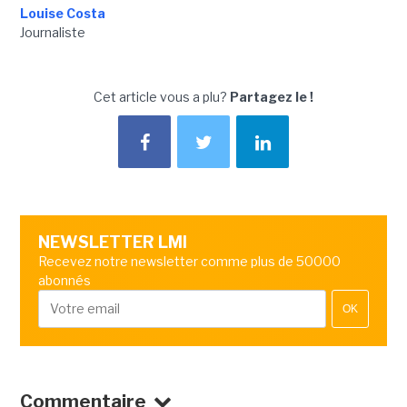
Louise Costa
Journaliste
Cet article vous a plu?
Partagez le !
NEWSLETTER LMI
Recevez notre newsletter comme plus de 50000
abonnés
OK
Commentaire