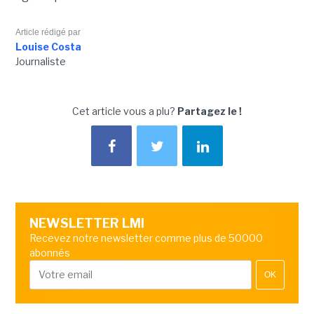
Article rédigé par
Louise Costa
Journaliste
Cet article vous a plu?
Partagez le !
NEWSLETTER LMI
Recevez notre newsletter comme plus de 50000
abonnés
OK