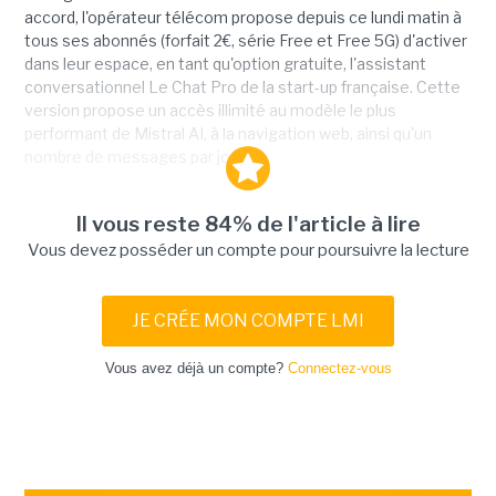
accord, l'opérateur télécom propose depuis ce lundi matin à
tous ses abonnés (forfait 2€, série Free et Free 5G) d'activer
dans leur espace, en tant qu'option gratuite, l'assistant
conversationnel Le Chat Pro de la start-up française. Cette
version propose un accès illimité au modèle le plus
performant de Mistral AI, à la navigation web, ainsi qu'un
nombre de messages par jour...
Il vous reste 84% de l'article à lire
Vous devez posséder un compte pour poursuivre la lecture
JE CRÉE MON COMPTE LMI
Vous avez déjà un compte?
Connectez-vous