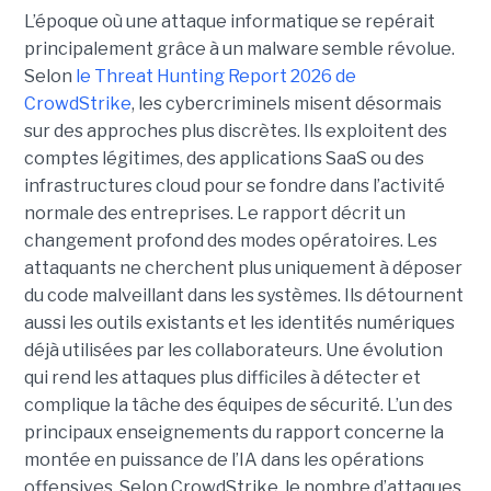
L’époque où une attaque informatique se repérait
principalement grâce à un malware semble révolue.
Selon
le Threat Hunting Report 2026 de
CrowdStrike
, les cybercriminels misent désormais
sur des approches plus discrètes. Ils exploitent des
comptes légitimes, des applications SaaS ou des
infrastructures cloud pour se fondre dans l’activité
normale des entreprises.
Le rapport décrit un
changement profond des modes opératoires. Les
attaquants ne cherchent plus uniquement à déposer
du code malveillant dans les systèmes. Ils détournent
aussi les outils existants et les identités numériques
déjà utilisées par les collaborateurs. Une évolution
qui rend les attaques plus difficiles à détecter et
complique la tâche des équipes de sécurité.
L’un des
principaux enseignements du rapport concerne la
montée en puissance de l’IA dans les opérations
offensives.
Selon CrowdStrike, le nombre d’attaques