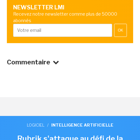
NEWSLETTER LMI
Recevez notre newsletter comme plus de 50000
abonnés
OK
Commentaire
LOGICIEL
/
INTELLIGENCE ARTIFICIELLE
Rubrik s'attaque au défi de la