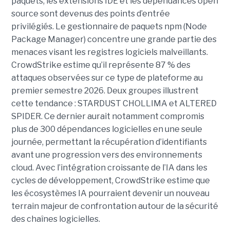
paquets, les extensions IDE et les dépendances open
source sont devenus des points d’entrée
privilégiés.
Le gestionnaire de paquets npm (Node
Package Manager) concentre une grande partie des
menaces visant les registres logiciels malveillants.
CrowdStrike estime qu’il représente 87 % des
attaques observées sur ce type de plateforme au
premier semestre 2026.
Deux groupes illustrent
cette tendance : STARDUST CHOLLIMA et ALTERED
SPIDER. Ce dernier aurait notamment compromis
plus de 300 dépendances logicielles en une seule
journée, permettant la récupération d’identifiants
avant une progression vers des environnements
cloud.
Avec l’intégration croissante de l’IA dans les
cycles de développement, CrowdStrike estime que
les écosystèmes IA pourraient devenir un nouveau
terrain majeur de confrontation autour de la sécurité
des chaînes logicielles.