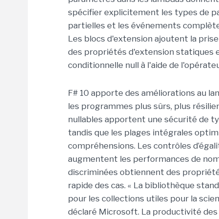
spécifier explicitement les types de 
partielles et les événements complète
Les blocs d'extension ajoutent la pri
des propriétés d'extension statiques et
conditionnelle null à l'aide de l'opérat
F# 10 apporte des améliorations au lang
les programmes plus sûrs, plus résili
nullables apportent une sécurité de ty
tandis que les plages intégrales optim
compréhensions. Les contrôles d’égalit
augmentent les performances de nomb
discriminées obtiennent des propriét
rapide des cas. « La bibliothèque sta
pour les collections utiles pour la sci
déclaré Microsoft. La productivité des