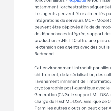
fonctionnalités »,
explique
le fournisse
notamment l'orchestration séquentiell
Les agents peuvent être alimentés par 
intégrations de serveurs MCP (Model 
peuvent être déployés à l'aide de mod
de dépendances intégrée, support des 
production. « .NET 10 offre une prise 
l'extension des agents avec des outils 
Redmond.
Cet environnement introduit par aille
chiffrement, de la sérialisation, des co
l'avènement imminent de l'informatiqu
cryptographie post-quantique avec l
Generation (CNG), le support ML-DSA am
charge de HashML-DSA, ainsi que de 
Parmi les autres ajouts on peut citer