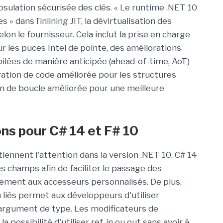
sulation sécurisée des clés. « Le runtime .NET 10
 » dans l’inlining JIT, la dévirtualisation des
elon le fournisseur. Cela inclut la prise en charge
 les puces Intel de pointe, des améliorations
lées de manière anticipée (ahead-of-time, AoT)
ration de code améliorée pour les structures
n de boucle améliorée pour une meilleure
s pour C# 14 et F# 10
iennent l'attention dans la version .NET 10. C# 14
s champs afin de faciliter le passage des
ment aux accesseurs personnalisés. De plus,
liés permet aux développeurs d'utiliser
 argument de type. Les modificateurs de
possibilité d'utiliser ref, in ou out sans avoir à