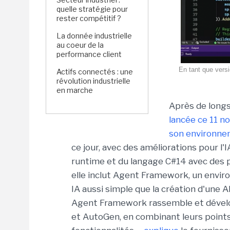
quelle stratégie pour
rester compétitif ?
La donnée industrielle
au coeur de la
performance client
En tant que vers
Actifs connectés : une
révolution industrielle
en marche
Après de longs
lancée ce 11 
son environn
ce jour, avec des améliorations pour l'
runtime et du langage C#14 avec des p
elle inclut Agent Framework, un envi
IA aussi simple que la création d'une 
Agent Framework rassemble et dévelop
et AutoGen, en combinant leurs points