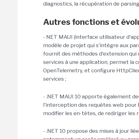
diagnostics, la récupération de parsing
Autres fonctions et évol
- NET MAUI (interface utilisateur d'a
modèle de projet qui s'intègre aux pa
fournit des méthodes d'extension qui 
services à une application, permet la 
OpenTelemetry, et configure HttpClien
services ;
- .NET MAUI 10 apporte également des
l'interception des requêtes web pour
modifier les en-têtes, de rediriger les
- .NET 10 propose des mises à jour li