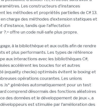
paramètres. Les constructeurs d'instances
nt les méthodes et propriétés partielles de C# 13.
se en charge des méthodes d'extension statiques et
 d'instance, tandis que l'affectation
eur ?.= offre un code null-safe plus propre.
age, à la bibliothèque et aux outils afin de rendre
ents et plus performants. Les types de référence
pe aux interactions avec les bibliothèques C#,
isées accélèrent les boucles for et autres
é (equality checks) optimisés évitent le boxing et
reuses opérations courantes. Les unions
és .Is* générées automatiquement pour un test
ndard comprend désormais des fonctions aléatoires
ence des données et le développement de jeux », a
 développeurs est stimulée par l'amélioration des