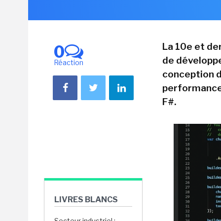
La 10e et de
0
de développe
Réaction
conception d'
performances
F#.
LIVRES BLANCS
Secteur industriel :