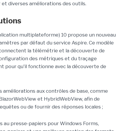
 et diverses améliorations des outils.
utions
pplication multiplateforme) 10 propose un nouveau
ramètres par défaut du service Aspire. Ce modèle
connectent la télémétrie et la découverte de
configuration des métriques et du traçage
t pour qu'il fonctionne avec la découverte de
 améliorations aux contrôles de base, comme
 BlazorWebView et HybridWebView, afin de
 requêtes ou de fournir des réponses locales ;
ées au presse-papiers pour Windows Forms,