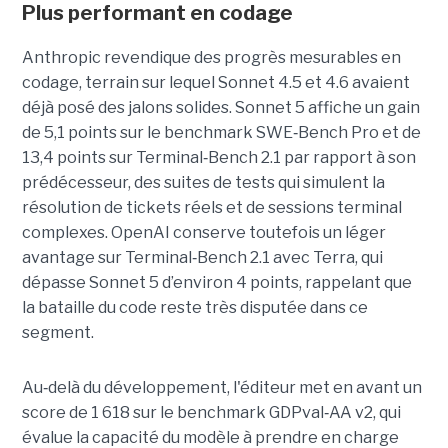
Plus performant en codage
Anthropic revendique des progrès mesurables en
codage, terrain sur lequel Sonnet 4.5 et 4.6 avaient
déjà posé des jalons solides. Sonnet 5 affiche un gain
de 5,1 points sur le benchmark SWE
‑
Bench Pro et de
13,4 points sur Terminal
‑
Bench 2.1 par rapport à son
prédécesseur, des suites de tests qui simulent la
résolution de tickets réels et de sessions terminal
complexes. OpenAI conserve toutefois un léger
avantage sur Terminal
‑
Bench 2.1 avec Terra, qui
dépasse Sonnet 5 d’environ 4 points, rappelant que
la bataille du code reste très disputée dans ce
segment.
Au
‑
delà du développement, l'éditeur met en avant un
score de 1 618 sur le benchmark GDPval
‑
AA v2, qui
évalue la capacité du modèle à prendre en charge