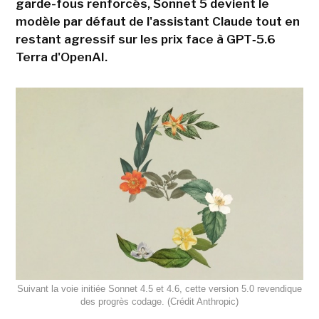
garde-fous renforcés, Sonnet 5 devient le
modèle par défaut de l'assistant Claude tout en
restant agressif sur les prix face à GPT‑5.6
Terra d'OpenAI.
Suivant la voie initiée Sonnet 4.5 et 4.6, cette version 5.0 revendique
des progrès codage. (Crédit Anthropic)