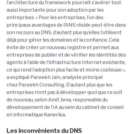
l’architecture du framework pourrait s’avérer tout
aussi importante pour son adoption par les
entreprises.
« Pour les entreprises, l’un des
principaux avantages de l’ANS réside peut-être dans
son recours au DNS, d’autant plus qu’elles l’utilisent
déjà pour gérer les domaines et la confiance. Cela
évite de créer un nouveau registre et permet aux
entreprises de publier et de vérifier les identités des
agents à l’aide de l’infrastructure Internet existante,
ce qui rend l’adoption plus facile et moins coûteuse »,
a expliqué
Pareekh Jain
, analyste principal
chez Pareekh Consulting.
D’autant plus que les
entreprises n’ont pas à développer quoi que ce soit
de nouveau, selon
Amit Jena
, responsable du
développement de l’IA au sein du cabinet de conseil
en informatique Kanerika.
Les inconvénients du DNS