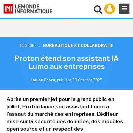
LOGICIEL
/
BUREAUTIQUE ET COLLABORATIF
Proton étend son assistant IA
Lumo aux entreprises
Louise Costa
,
publié le 30 Octobre 2025
Après un premier jet pour le grand public en
juillet, Proton lance son assistant Lumo à
l'assaut du marché des entreprises. L'éditeur
mise sur la sécurité des données, des modèles
open source et un respect des