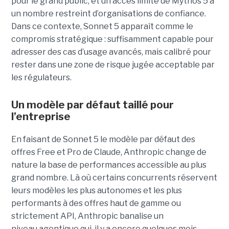
pour le grand public, et un accès limité de Mythos 5 à
un nombre restreint d’organisations de confiance.
Dans ce contexte, Sonnet 5 apparaît comme le
compromis stratégique : suffisamment capable pour
adresser des cas d’usage avancés, mais calibré pour
rester dans une zone de risque jugée acceptable par
les régulateurs.
Un modèle par défaut taillé pour
l’entreprise
En faisant de Sonnet 5 le modèle par défaut des
offres Free et Pro de Claude, Anthropic change de
nature la base de performances accessible au plus
grand nombre. Là où certains concurrents réservent
leurs modèles les plus autonomes et les plus
performants à des offres haut de gamme ou
strictement API, Anthropic banalise un
niveau agentique qui, il y a encore quelques mois,