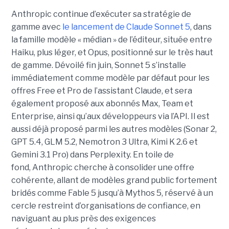
Anthropic continue d’exécuter sa stratégie de
gamme avec
le lancement de Claude Sonnet 5
, dans
la famille modèle « médian » de l’éditeur, située entre
Haiku, plus léger, et Opus, positionné sur le très haut
de gamme. Dévoilé fin juin, Sonnet 5 s’installe
immédiatement comme modèle par défaut pour les
offres Free et Pro de l’assistant Claude, et sera
également proposé aux abonnés Max, Team et
Enterprise, ainsi qu’aux développeurs via l’API. Il est
aussi déjà proposé parmi les autres modèles (Sonar 2,
GPT 5.4, GLM 5.2, Nemotron 3 Ultra, Kimi K 2.6 et
Gemini 3.1 Pro) dans Perplexity. En toile de
fond, Anthropic cherche à consolider une offre
cohérente, allant de modèles grand public fortement
bridés comme Fable 5 jusqu’à Mythos 5, réservé à un
cercle restreint d’organisations de confiance, en
naviguant au plus près des exigences