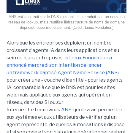
ANS est construit sur le DNS existant : il nintroduit pas un nouveau
réseau de lookup, mais réutilise linfrastructure de noms de domaine
déjà distribuée mondialement. (Crédit Linux Fondation)
Alors que les entreprises déploient un nombre
croissant d’agents IA dans leurs applications et au
sein de leurs entreprises,
la Linux Foundation a
annoncé mercredi son intention de lancer
un framework baptisé Agent Name Service (ANS)
pour créer une « couche d’identité » pour les agents
IA, comparable à ce que le DNS est pour les sites
web, mais appliquée aux agents qui opèrent en
réseau, dans des SI ou sur
Internet.
Le framework
ANS
, qui devrait permettre
aux systèmes et aux utilisateurs de vérifier qui un
agent représente, de quelles autorisations il dispose,
et si son code et son historique opérationnel restent