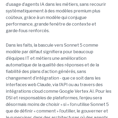
d’usage d’agents IA dans les métiers, sans recourir
systématiquement à des modèles premium plus
coûteux, grâce à un modèle qui conjugue
performance, grande fenêtre de contexte et
garde
‑
fous renforcés.
Dans les faits, la bascule vers Sonnet 5 comme
modèle par défaut signifiera pour beaucoup
d’équipes IT et métiers une amélioration
automatique de la qualité des réponses et de la
fiabilité des plans d’action générés, sans
changement d’intégration - que ce soit dans les
interfaces web Claude, via l’API ou au travers des
intégrations cloud comme Google Vertex AI. Pour les
DSI et responsables de plateformes, l’enjeu sera
désormais moins de choisir « si » l’on utilise Sonnet 5
que de définir « comment » l’outiller, le gouverner et
le superviser, dans des architectures où des agents