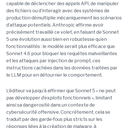
capable de déclencher des appels API, de manipuler
des fichiers ou d’interagir avec des systèmes de
production démultiplie mécaniquement les scénarios
d’attaque potentiels. Anthropic affirme avoir
précisément travaillé ce volet, en faisant de Sonnet
5 une évolution aussi bien en robustesse qu’en
fonctionnalités : le modèle serait plus efficace que
Sonnet 4.6 pour bloquer les requêtes malveillantes
et les attaques par injection de prompt, ces
instructions cachées dans les données traitées par
le LLM pour en détourner le comportement.
L’éditeur va jusqu’à affirmer que Sonnet 5 « ne peut
pas développer d’exploits fonctionnels », limitant
ainsi sa dangerosité dans un contexte de
cybersécurité offensive. Concrètement, cela se
traduit par des garde
‑
fous plus stricts sur les
réponses liées à la création de malware, à