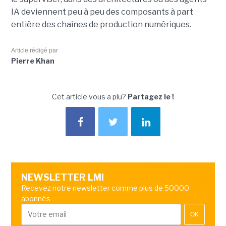
IA deviennent peu à peu des composants à part
entière des chaînes de production numériques.
Article rédigé par
Pierre Khan
Cet article vous a plu?
Partagez le !
NEWSLETTER LMI
Recevez notre newsletter comme plus de 50000
abonnés
OK