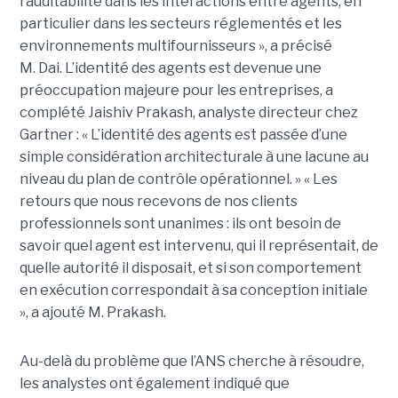
l’auditabilité dans les interactions entre agents, en
particulier dans les secteurs réglementés et les
environnements multifournisseurs », a précisé
M. Dai.
L’identité des agents est devenue une
préoccupation majeure pour les entreprises, a
complété
Jaishiv Prakash
, analyste directeur chez
Gartner : « L’identité des agents est passée d’une
simple considération architecturale à une lacune au
niveau du plan de contrôle opérationnel. »
« Les
retours que nous recevons de nos clients
professionnels sont unanimes : ils ont besoin de
savoir quel agent est intervenu, qui il représentait, de
quelle autorité il disposait, et si son comportement
en exécution correspondait à sa conception initiale
», a ajouté M. Prakash.
Au-delà du problème que l’ANS cherche à résoudre,
les analystes ont également indiqué que