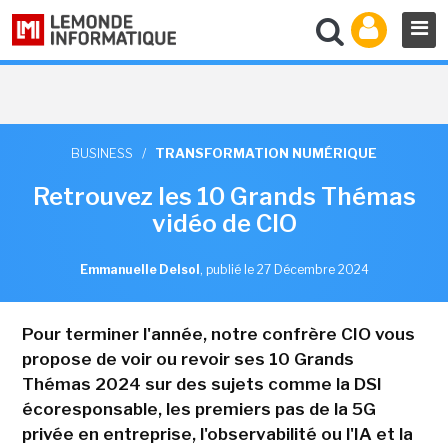
BUSINESS
/
TRANSFORMATION NUMÉRIQUE
Retrouvez les 10 Grands Thémas
vidéo de CIO
Emmanuelle Delsol
,
publié le 27 Décembre 2024
Pour terminer l'année, notre confrère CIO vous
propose de voir ou revoir ses 10 Grands
Thémas 2024 sur des sujets comme la DSI
écoresponsable, les premiers pas de la 5G
privée en entreprise, l'observabilité ou l'IA et la