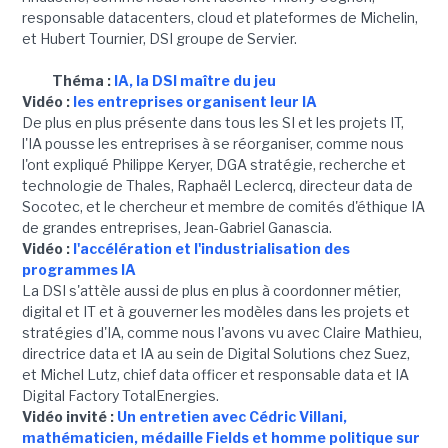
responsable datacenters, cloud et plateformes de Michelin,
et Hubert Tournier, DSI groupe de Servier.
Théma :
IA, la DSI maître du jeu
Vidéo :
les entreprises organisent leur IA
De plus en plus présente dans tous les SI et les projets IT,
l'IA pousse les entreprises à se réorganiser, comme nous
l'ont expliqué Philippe Keryer, DGA stratégie, recherche et
technologie de Thales, Raphaël Leclercq, directeur data de
Socotec, et le chercheur et membre de comités d'éthique IA
de grandes entreprises, Jean-Gabriel Ganascia.
Vidéo :
l'accélération et l'industrialisation des
programmes IA
La DSI s'attèle aussi de plus en plus à coordonner métier,
digital et IT et à gouverner les modèles dans les projets et
stratégies d'IA, comme nous l'avons vu avec Claire Mathieu,
directrice data et IA au sein de Digital Solutions chez Suez,
et Michel Lutz, chief data officer et responsable data et IA
Digital Factory TotalEnergies.
Vidéo invité :
Un entretien avec Cédric Villani,
mathématicien, médaille Fields et homme politique sur