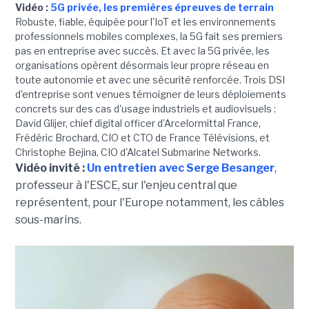
Vidéo :
5G privée, les premières épreuves de terrain
Robuste, fiable, équipée pour l'IoT et les environnements
professionnels mobiles complexes, la 5G fait ses premiers
pas en entreprise avec succès. Et avec la 5G privée, les
organisations opèrent désormais leur propre réseau en
toute autonomie et avec une sécurité renforcée. Trois DSI
d'entreprise sont venues témoigner de leurs déploiements
concrets sur des cas d'usage industriels et audiovisuels :
David Glijer, chief digital officer d'Arcelormittal France,
Frédéric Brochard, CIO et CTO de France Télévisions, et
Christophe Bejina, CIO d'Alcatel Submarine Networks.
Vidéo invité :
Un entretien avec Serge Besanger
,
professeur à l'ESCE, sur l'enjeu central que
représentent, pour l'Europe notamment, les câbles
sous-marins.