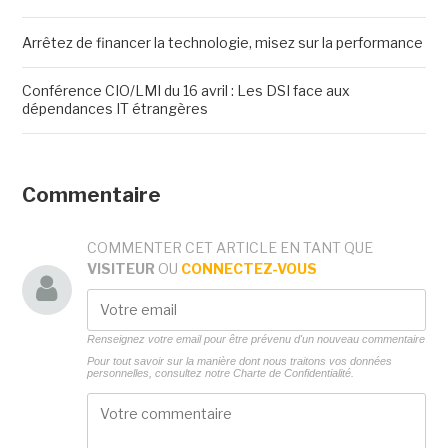
Arrêtez de financer la technologie, misez sur la performance
Conférence CIO/LMI du 16 avril : Les DSI face aux
dépendances IT étrangères
Commentaire
COMMENTER CET ARTICLE EN TANT QUE
VISITEUR
OU
CONNECTEZ-VOUS
Renseignez votre email pour être prévenu d'un nouveau commentaire
Pour tout savoir sur la manière dont nous traitons vos données
personnelles, consultez notre
Charte de Confidentialité.