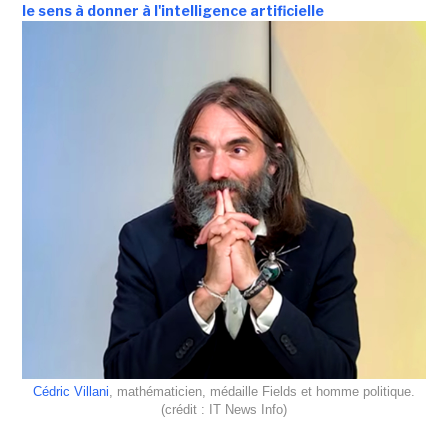
le sens à donner à l'intelligence artificielle
Cédric Villani
, mathématicien, médaille Fields et homme politique.
(crédit : IT News Info)