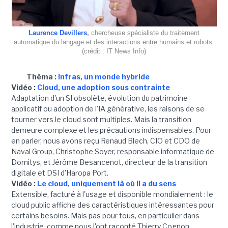
Laurence Devillers
,
chercheuse spécialiste du traitement
automatique du langage et des interactions entre humains et robots.
(crédit : IT News Info)
Théma :
Infras, un monde hybride
Vidéo :
Cloud, une adoption sous contrainte
Adaptation d'un SI obsolète, évolution du patrimoine
applicatif ou adoption de l'IA générative, les raisons de se
tourner vers le cloud sont multiples. Mais la transition
demeure complexe et les précautions indispensables. Pour
en parler, nous avons reçu Renaud Blech, CIO et CDO de
Naval Group, Christophe Soyer, responsable informatique de
Domitys, et Jérôme Besancenot, directeur de la transition
digitale et DSI d'Haropa Port.
Vidéo :
Le cloud, uniquement là où il a du sens
Extensible, facturé à l'usage et disponible mondialement : le
cloud public affiche des caractéristiques intéressantes pour
certains besoins. Mais pas pour tous, en particulier dans
l'industrie, comme nous l'ont raconté Thierry Cognon,