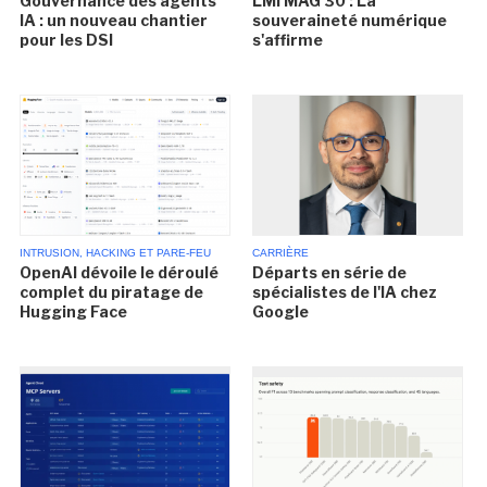
LMI MAG 30 : La
Gouvernance des agents
souveraineté numérique
IA : un nouveau chantier
s'affirme
pour les DSI
INTRUSION, HACKING ET PARE-FEU
CARRIÈRE
OpenAI dévoile le déroulé
Départs en série de
complet du piratage de
spécialistes de l'IA chez
Hugging Face
Google