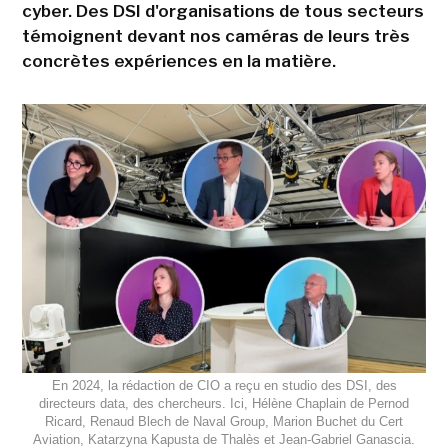
cyber. Des DSI d'organisations de tous secteurs
témoignent devant nos caméras de leurs très
concrètes expériences en la matière.
En 2024, la rédaction de CIO a reçu en studio des DSI, des
directeurs data, des chercheurs. Ici, Hélène Chaplain de Pernod
Ricard, Renaud Blech de Naval Group, Marion Buchet du Cert
Aviation, Katarzyna Kapusta de Thalès et Jean-Gabriel Ganascia.