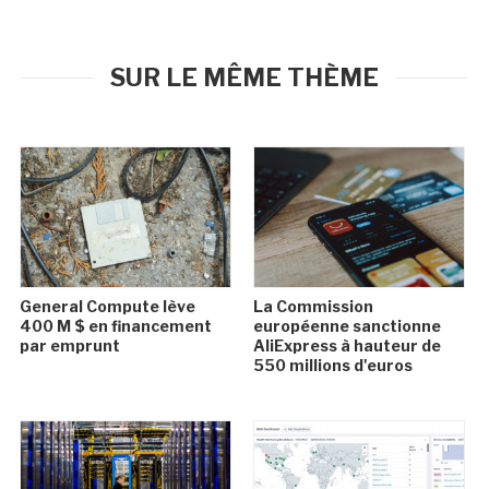
SUR LE MÊME THÈME
General Compute lève
La Commission
400 M $ en financement
européenne sanctionne
par emprunt
AliExpress à hauteur de
550 millions d'euros