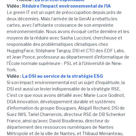
Vidéo :
Réduire l'impact environnemental de l'IA
Le green IT est un sujet de préoccupation depuis près de
deux décennies. Mais l'arrivée de la GenAI a rebattu les
cartes, avec l'affolante croissance de son empreinte
environnementale. Nous avons évoqué cette dernière et les
moyens de la réduire avec Sasha Luccioni, chercheuse et
responsable des problématiques climatiques chez
HuggingFace, Stéphane Tanguy, DSI et CTO des EDF Labs,
et Jean Ponce, professeur au département d'informatique de
l'École normale supérieure - PSL et à l'Université de New-
York.
Vidéo :
La DSI au service de la stratégie ESG
Si son impact environnemental est un sujet d'inquiétude, la
DSI est aussi un levier indispensable de la stratégie RSE.
C'est ce que nous avons détaillé avec Marie-Luce Godinot,
DGA innovation, développement durable et systèmes
d'information du groupe Bouygues, Abigaïl Rochard, DSI de
Suez IWS, Tariel Chamerois, directeur RSE de DB Schenker
France, ainsi qu'avec David Boudineau, directeur du
département des ressources numériques de Nantes
Métropole et de la ville de Nantes, et Thibaud Menanteau,