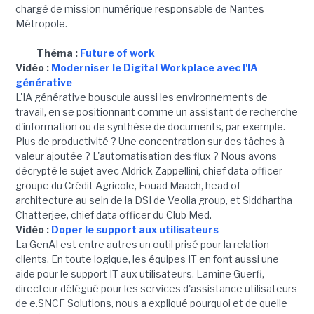
chargé de mission numérique responsable de Nantes
Métropole.
Théma :
Future of work
Vidéo :
Moderniser le Digital Workplace avec l'IA
générative
L'IA générative bouscule aussi les environnements de
travail, en se positionnant comme un assistant de recherche
d'information ou de synthèse de documents, par exemple.
Plus de productivité ? Une concentration sur des tâches à
valeur ajoutée ? L'automatisation des flux ? Nous avons
décrypté le sujet avec Aldrick Zappellini, chief data officer
groupe du Crédit Agricole, Fouad Maach, head of
architecture au sein de la DSI de Veolia group, et Siddhartha
Chatterjee, chief data officer du Club Med.
Vidéo :
Doper le support aux utilisateurs
La GenAI est entre autres un outil prisé pour la relation
clients. En toute logique, les équipes IT en font aussi une
aide pour le support IT aux utilisateurs. Lamine Guerfi,
directeur délégué pour les services d'assistance utilisateurs
de e.SNCF Solutions, nous a expliqué pourquoi et de quelle