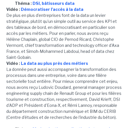
Théma :
DSI, bâtisseurs data
Vidéo :
Démocratiser l'accès à la data
De plus en plus d'entreprises font de la data un levier
stratégique, plutôt qu'un simple outil au service des KPI et
des tableaux de bord, en démocratisant en particulier son
accès par les métiers. Pour en parler, nous avons reçu
Hélène Chaplain, global CIO de Pernod Ricard, Christophe
Vermont, chief transformation and technology officer d'Axa
France, et Simoh-Mohammed Labdoui, head of data chez
Saint-Gobain.
Vidéo :
La data au plus près des métiers
La donnée peut aussi accompagner la transformation des
processus dans une entreprise, voire dans une filière
sectorielle tout entière. Pour mieux comprendre cet enjeu,
nous avons reçu Ludovic Doudard, general manager process
engineering supply chain de Renault Group et pour les filières
tourisme et construction, respectivement, David Krieff, DSI
d'ADP et Président d'Eona-X, et Rémi Lannoy, responsable
du département construction numérique et BIM du CERIB
(Centre d'études et de recherches de l'industrie du béton).