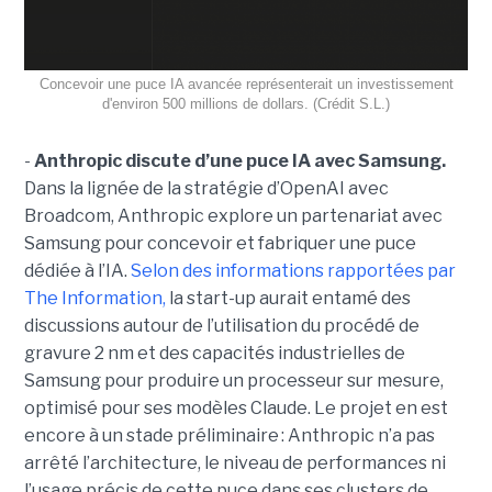
Concevoir une puce IA avancée représenterait un investissement
d'environ 500 millions de dollars. (Crédit S.L.)
-
Anthropic discute d’une puce IA avec Samsung.
Dans la lignée de la stratégie d’OpenAI avec
Broadcom, Anthropic explore un partenariat avec
Samsung pour concevoir et fabriquer une puce
dédiée à l’IA.
Selon des informations rapportées par
The Information,
la start-up aurait entamé des
discussions autour de l’utilisation du procédé de
gravure 2 nm et des capacités industrielles de
Samsung pour produire un processeur sur mesure,
optimisé pour ses modèles Claude. Le projet en est
encore à un stade préliminaire : Anthropic n’a pas
arrêté l’architecture, le niveau de performances ni
l’usage précis de cette puce dans ses clusters de