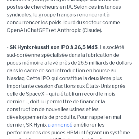
postes de chercheurs en IA. Selon ces instances
syndicales, le groupe français renoncerait à
concurrencer les poids-lourd du secteur comme
OpenAI (ChatGPT) et Anthropic (Claude).
-
SK Hynix réussit son IPO à 26,5 Md$
. La société
sud-coréenne spécialisée dans la fabrication de
puces mémoire a levé près de 26,5 milliards de dollars
dans le cadre de son introduction en bourse au
Nasdaq. Cette IPO, qui constitue la deuxième plus
importante cession d’actions aux États-Unis après
celle de SpaceX – qui a établi un record le mois
dernier –, doit lui permettre de financer la
construction de nouvelles usines et les
développements de produits. Pour rappel en mai
dernier, SK Hynix
a annoncé
améliorer les
performances des puces HBM intégrant un système