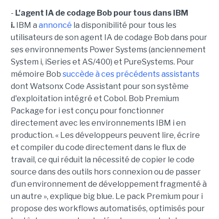
-
L'agent IA de codage Bob pour tous dans IBM
i.
IBM a
annoncé
la disponibilité pour tous les
utilisateurs de son agent IA de codage Bob dans pour
ses environnements Power Systems (anciennement
System i, iSeries et AS/400) et PureSystems. Pour
mémoire Bob
succède à ces précédents assistants
dont Watsonx Code Assistant pour son système
d'exploitation intégré et Cobol. Bob Premium
Package for i est conçu pour fonctionner
directement avec les environnements IBM i en
production. « Les développeurs peuvent lire, écrire
et compiler du code directement dans le flux de
travail, ce qui réduit la nécessité de copier le code
source dans des outils hors connexion ou de passer
d’un environnement de développement fragmenté à
un autre », explique big blue. Le pack Premium pour i
propose des workflows automatisés, optimisés pour