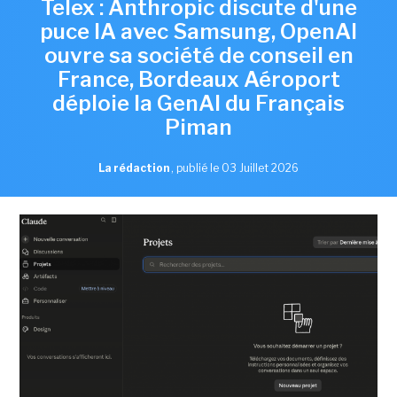
Telex : Anthropic discute d'une
puce IA avec Samsung, OpenAI
ouvre sa société de conseil en
France, Bordeaux Aéroport
déploie la GenAI du Français
Piman
La rédaction
,
publié le 03 Juillet 2026