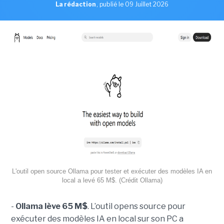
La rédaction
,
publié le 09 Juillet 2026
L'outil open source Ollama pour tester et exécuter des modèles IA en
local a levé 65 M$. (Crédit Ollama)
-
Ollama lève 65 M$
. L’outil opens source pour
exécuter des modèles IA en local sur son PC a