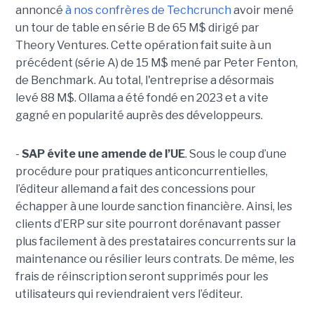
annoncé
à nos confrères de Techcrunch
avoir mené
un tour de table en série B de 65 M$ dirigé par
Theory Ventures. Cette opération fait suite à un
précédent (série A) de 15 M$ mené par Peter Fenton,
de Benchmark. Au total, l'entreprise a désormais
levé 88 M$. Ollama a été fondé en 2023 et a vite
gagné en popularité auprès des développeurs.
-
SAP évite une amende de l’UE
. Sous le coup d’une
procédure pour pratiques anticoncurrentielles,
l’éditeur allemand a fait des concessions pour
échapper à une lourde sanction financière. Ainsi, les
clients d’ERP sur site pourront dorénavant passer
plus facilement à des prestataires concurrents sur la
maintenance ou résilier leurs contrats. De même, les
frais de réinscription seront supprimés pour les
utilisateurs qui reviendraient vers l’éditeur.