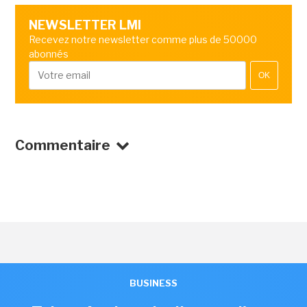
NEWSLETTER LMI
Recevez notre newsletter comme plus de 50000
abonnés
OK
Commentaire
BUSINESS