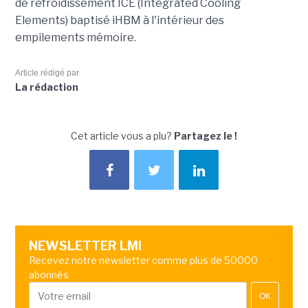
de refroidissement ICE (Integrated Cooling
Elements) baptisé iHBM à l'intérieur des
empilements mémoire.
Article rédigé par
La rédaction
Cet article vous a plu?
Partagez le !
NEWSLETTER LMI
Recevez notre newsletter comme plus de 50000
abonnés
OK