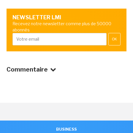
NEWSLETTER LMI
Recevez notre newsletter comme plus de 50000
abonnés
OK
Commentaire
BUSINESS