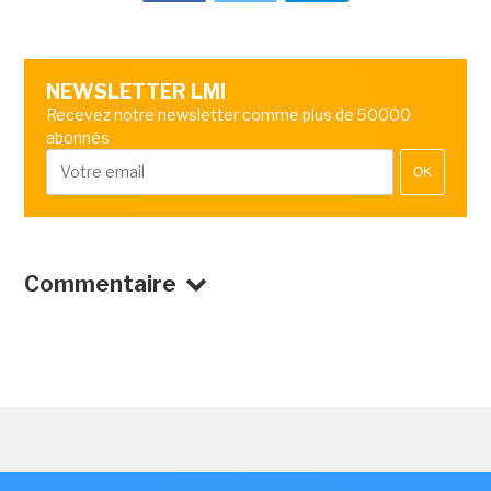
NEWSLETTER LMI
Recevez notre newsletter comme plus de 50000
abonnés
OK
Commentaire