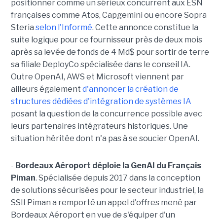
positionner comme un sérieux concurrent aux ESN
françaises comme Atos, Capgemini ou encore Sopra
Steria
selon l'Informé
. Cette annonce constitue la
suite logique pour ce fournisseur près de deux mois
après sa levée de fonds de 4 Md$ pour sortir de terre
sa filiale DeployCo spécialisée dans le conseil IA.
Outre OpenAI, AWS et Microsoft viennent par
ailleurs également
d'annoncer la création de
structures dédiées d'intégration de systèmes IA
posant la question de la concurrence possible avec
leurs partenaires intégrateurs historiques. Une
situation héritée dont n'a pas à se soucier OpenAI.
-
Bordeaux Aéroport déploie la GenAI du Français
Piman
. Spécialisée depuis 2017 dans la conception
de solutions sécurisées pour le secteur industriel, la
SSII Piman a remporté un appel d'offres mené par
Bordeaux Aéroport en vue de s'équiper d'un