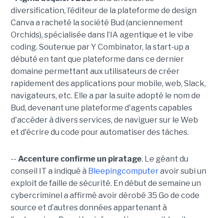
diversification, l’éditeur de la plateforme de design
Canva a racheté la société Bud (anciennement
Orchids), spécialisée dans l’IA agentique et le vibe
coding. Soutenue par Y Combinator, la start-up a
débuté en tant que plateforme dans ce dernier
domaine permettant aux utilisateurs de créer
rapidement des applications pour mobile, web, Slack,
navigateurs, etc. Elle a par la suite adopté le nom de
Bud, devenant une plateforme d'agents capables
d'accéder à divers services, de naviguer sur le Web
et d'écrire du code pour automatiser des tâches.
--
Accenture confirme un piratage
. Le géant du
conseil IT a indiqué à
Bleepingcomputer
avoir subi un
exploit de faille de sécurité. En début de semaine un
cybercriminel a affirmé avoir dérobé 35 Go de code
source et d’autres données appartenant à