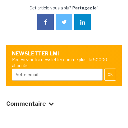
Cet article vous a plu?
Partagez le !
NEWSLETTER LMI
Recevez notre newsletter comme plus de 50000
abonnés
OK
Commentaire