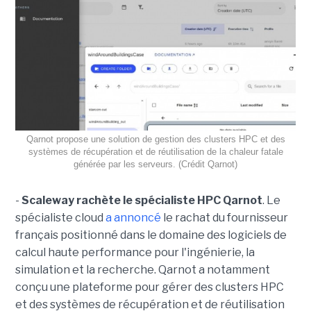
Qarnot propose une solution de gestion des clusters HPC et des
systèmes de récupération et de réutilisation de la chaleur fatale
générée par les serveurs. (Crédit Qarnot)
-
Scaleway rachète le spécialiste HPC Qarnot
. Le
spécialiste cloud
a annoncé
le rachat du fournisseur
français positionné dans le domaine des logiciels de
calcul haute performance pour l'ingénierie, la
simulation et la recherche. Qarnot a notamment
conçu une plateforme pour gérer des clusters HPC
et des systèmes de récupération et de réutilisation