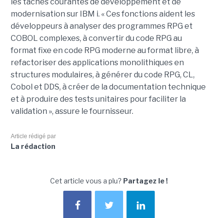
les tâches courantes de développement et de
modernisation sur IBM i. « Ces fonctions aident les
développeurs à analyser des programmes RPG et
COBOL complexes, à convertir du code RPG au
format fixe en code RPG moderne au format libre, à
refactoriser des applications monolithiques en
structures modulaires, à générer du code RPG, CL,
Cobol et DDS, à créer de la documentation technique
et à produire des tests unitaires pour faciliter la
validation », assure le fournisseur.
Article rédigé par
La rédaction
Cet article vous a plu?
Partagez le !