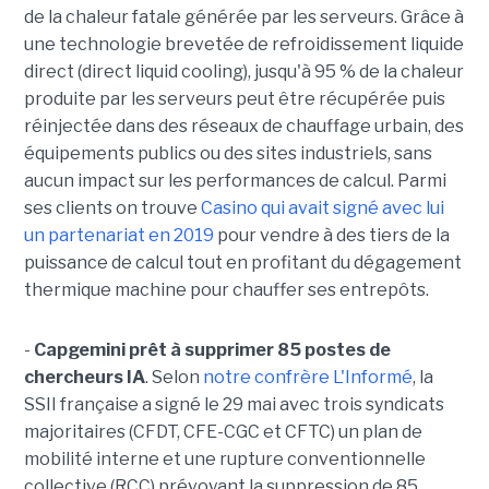
de la chaleur fatale générée par les serveurs. Grâce à
une technologie brevetée de refroidissement liquide
direct (direct liquid cooling), jusqu'à 95 % de la chaleur
produite par les serveurs peut être récupérée puis
réinjectée dans des réseaux de chauffage urbain, des
équipements publics ou des sites industriels, sans
aucun impact sur les performances de calcul. Parmi
ses clients on trouve
Casino qui avait signé avec lui
un partenariat en 2019
pour vendre à des tiers de la
puissance de calcul tout en profitant du dégagement
thermique machine pour chauffer ses entrepôts.
-
Capgemini prêt à supprimer 85 postes de
chercheurs IA
. Selon
notre confrère L'Informé
, la
SSII française a signé le 29 mai avec trois syndicats
majoritaires (CFDT, CFE-CGC et CFTC) un plan de
mobilité interne et une rupture conventionnelle
collective (RCC) prévoyant la suppression de 85