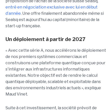
proposition de rachat de la société suisse Sealsq,
entré en négociation exclusive avec lui en début
d’année
. Une offre finalement abandonnée même si
Sealsq est aujourd’hui au capital (minoritaire) de la
start-up française.
Un déploiement à partir de 2027
« Avec cette série A, nous accélérons le déploiement
de nos premiers systèmes commerciaux et
construisons une plateforme quantique conçue pour
s'intégrer aux infrastructures informatiques
existantes. Notre objectif est de rendre le calcul
quantique déployable, scalable et exploitable dans
des environnements industriels actuels », explique
Maud Vinet.
Suite à cet investissement, la société prévoit de