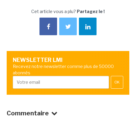
Cet article vous a plu?
Partagez le !
NEWSLETTER LMI
Recevez notre newsletter comme plus de 50000
abonnés
OK
Commentaire