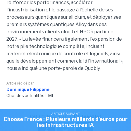
renforcer les performances, accélérer
l'industrialisation et le passage à l'échelle de ses
processeurs quantiques sur silicium, et déployer ses
premiers systèmes quantiques Alloy dans des
environnements clients cloud et HPC à partir de
2027. «
La levée financera également l'expansion de
notre pile technologique complète, incluant
matériel, électronique de contrôle et logiciels, ainsi
que le développement commercial à l’international »,
nous a indiqué une porte-parole de Quobly.
Article rédigé par
Dominique Filippone
Chef des actualités LMI
ARTICLE SUIVANT
Cet article vous a plu?
Partagez le !
Choose France : Plusieurs milliards d'euros pour
les infrastructures IA