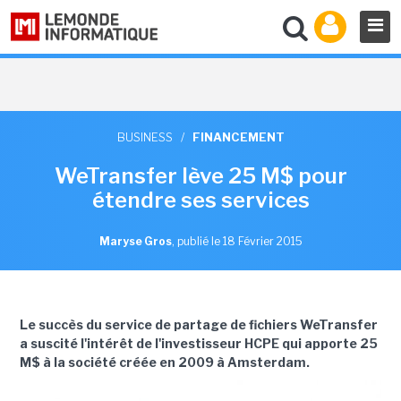
BUSINESS
/
FINANCEMENT
WeTransfer lève 25 M$ pour
étendre ses services
Maryse Gros
,
publié le 18 Février 2015
Le succès du service de partage de fichiers WeTransfer
a suscité l'intérêt de l'investisseur HCPE qui apporte 25
M$ à la société créée en 2009 à Amsterdam.