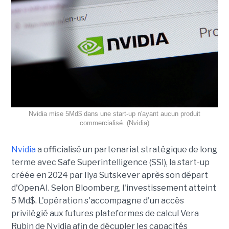
Nvidia mise 5Md$ dans une start-up n'ayant aucun produit
commercialisé. (Nvidia)
Nvidia
a officialisé un partenariat stratégique de long
terme avec Safe Superintelligence (SSI), la start-up
créée en 2024 par Ilya Sutskever après son départ
d'OpenAI. Selon Bloomberg, l'investissement atteint
5 Md$. L'opération s'accompagne d'un accès
privilégié aux futures plateformes de calcul Vera
Rubin de Nvidia afin de décupler les capacités