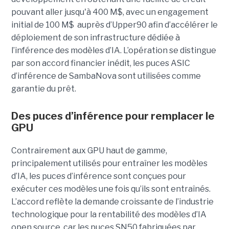
pouvant aller jusqu'à 400 M$, avec un engagement
initial de 100 M$
auprès d’Upper90 afin d’accélérer le
déploiement de son infrastructure dédiée à
l’inférence des modèles d’IA. L’opération se distingue
par son accord financier inédit, les puces ASIC
d’inférence de
SambaNova
sont utilisées comme
garantie du prêt.
Des puces d’inférence pour remplacer le
GPU
Contrairement aux GPU haut de gamme,
principalement utilisés pour entraîner les modèles
d’IA, les puces d’inférence sont conçues pour
exécuter ces modèles une fois qu’ils sont entraînés.
L’accord reflète la demande croissante de l’industrie
technologique pour la rentabilité des modèles d’IA
open source, car les puces SN50 fabriquées par