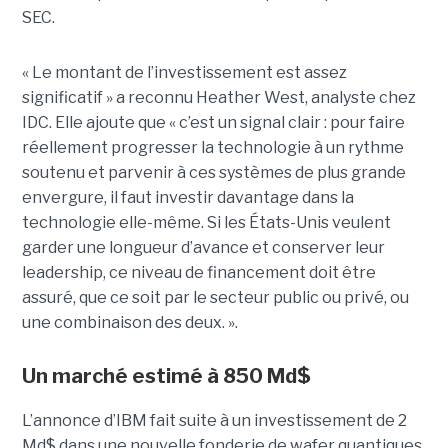
SEC.
« Le montant de l’investissement est assez
significatif » a reconnu Heather West, analyste chez
IDC. Elle ajoute que « c’est un signal clair : pour faire
réellement progresser la technologie à un rythme
soutenu et parvenir à ces systèmes de plus grande
envergure, il faut investir davantage dans la
technologie elle-même. Si les États-Unis veulent
garder une longueur d’avance et conserver leur
leadership, ce niveau de financement doit être
assuré, que ce soit par le secteur public ou privé, ou
une combinaison des deux. ».
Un marché estimé à 850 Md$
L’annonce d’IBM fait suite à un investissement de 2
Md$ dans une nouvelle fonderie de wafer quantiques,