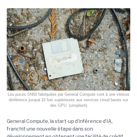
Les puces SN50 fabriquées par General Compute vont à une vitesse
dinférence jusquà 16 fois supérieures aux services cloud basés sur
des GPU. (unsplash)
General Compute, la start-up d’inférence d’IA,
franchit une nouvelle étape dans son
développement en obtenant une
facilité de crédit