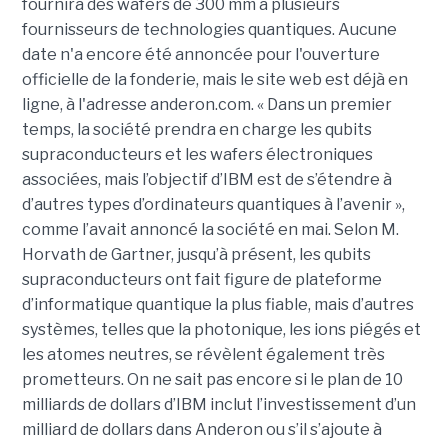
fournira des wafers de 300 mm à plusieurs
fournisseurs de technologies quantiques. Aucune
date n'a encore été annoncée pour l'ouverture
officielle de la fonderie, mais le site web est déjà en
ligne, à l'adresse anderon.com. « Dans un premier
temps, la société prendra en charge les qubits
supraconducteurs et les wafers électroniques
associées, mais l’objectif d’IBM est de s’étendre à
d’autres types d’ordinateurs quantiques à l’avenir »,
comme l’avait annoncé la société en mai. Selon M.
Horvath de Gartner, jusqu’à présent, les qubits
supraconducteurs ont fait figure de plateforme
d’informatique quantique la plus fiable, mais d’autres
systèmes, telles que la photonique, les ions piégés et
les atomes neutres, se révèlent également très
prometteurs. On ne sait pas encore si le plan de 10
milliards de dollars d’IBM inclut l’investissement d’un
milliard de dollars dans Anderon ou s’il s’ajoute à