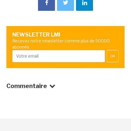
NEWSLETTER LMI
Recevez notre newsletter comme plus de 50000
abonnés
OK
Commentaire