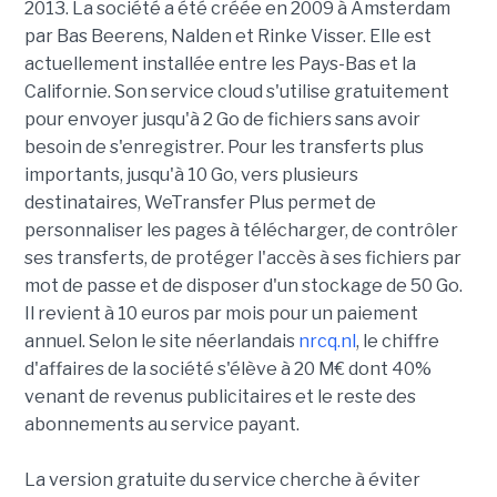
2013. La société a été créée en 2009 à Amsterdam
par Bas Beerens, Nalden et Rinke Visser. Elle est
actuellement installée entre les Pays-Bas et la
Californie. Son service cloud s'utilise gratuitement
pour envoyer jusqu'à 2 Go de fichiers sans avoir
besoin de s'enregistrer. Pour les transferts plus
importants, jusqu'à 10 Go, vers plusieurs
destinataires, WeTransfer Plus permet de
personnaliser les pages à télécharger, de contrôler
ses transferts, de protéger l'accès à ses fichiers par
mot de passe et de disposer d'un stockage de 50 Go.
Il revient à 10 euros par mois pour un paiement
annuel. Selon le site néerlandais
nrcq.nl
, le chiffre
d'affaires de la société s'élève à 20 M€ dont 40%
venant de revenus publicitaires et le reste des
abonnements au service payant.
La version gratuite du service cherche à éviter