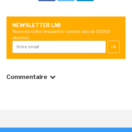
NEWSLETTER LMI
Recevez notre newsletter comme plus de 50000
abonnés
OK
Commentaire