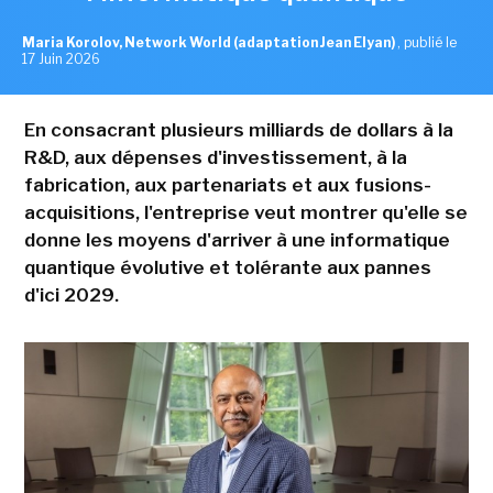
Maria Korolov, Network World (adaptation Jean Elyan)
,
publié le
17 Juin 2026
En consacrant plusieurs milliards de dollars à la
R&D, aux dépenses d'investissement, à la
fabrication, aux partenariats et aux fusions-
acquisitions, l'entreprise veut montrer qu'elle se
donne les moyens d'arriver à une informatique
quantique évolutive et tolérante aux pannes
d'ici 2029.