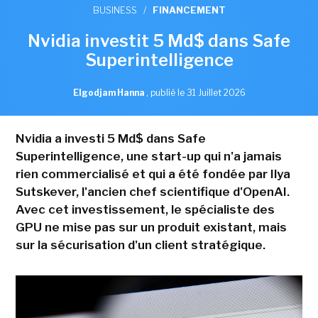
BUSINESS
/
FINANCEMENT
Nvidia investit 5 Md$ dans Safe
Superintelligence
Elgodjam Hanna
,
publié le 31 Juillet 2026
Nvidia a investi 5 Md$ dans Safe
Superintelligence, une start-up qui n'a jamais
rien commercialisé et qui a été fondée par Ilya
Sutskever, l'ancien chef scientifique d'OpenAI.
Avec cet investissement, le spécialiste des
GPU ne mise pas sur un produit existant, mais
sur la sécurisation d'un client stratégique.