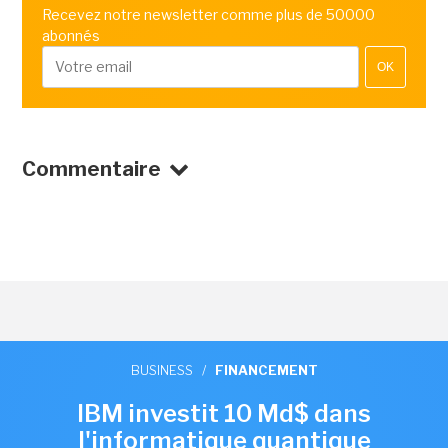
Recevez notre newsletter comme plus de 50000
abonnés
OK
Commentaire
BUSINESS
/
FINANCEMENT
IBM investit 10 Md$ dans
l'informatique quantique