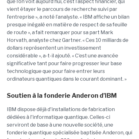
que l’on voit aujourd’hui, c’est l’aspect financier, qui
vient étayer le parcours de recherche suivi par
l’entreprise », a noté l’analyste. « IBM affiche un bilan
presque inégalé en matière de respect de sa feuille
de route », a fait remarquer pour sa part Mark
Horvath, analyste chez Gartner. « Ces 10 milliards de
dollars représentent un investissement
considérable », a-t-il ajouté. « C’est une avancée
significative tant pour faire progresser leur base
technologique que pour faire entrer leurs
ordinateurs quantiques dans le courant dominant. »
Soutien à la fonderie Anderon d’IBM
IBM dispose déjà d'installations de fabrication
dédiées à l'informatique quantique. Celles-ci
serviront de base à une nouvelle société, une
fonderie quantique spécialisée baptisée Anderon, qui