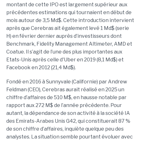
montant de cette IPO est largement supérieur aux
précédentes estimations qui tournaient en début de
mois autour de 3,5 Md$. Cette introduction intervient
après que Cerebras ait également levé 1 Md$ (serie
H) en février dernier auprès d’investisseurs dont
Benchmark, Fidelity Management Altimeter, AMD et
Coatue. Il s’agit de l’une des plus importantes aux
Etats-Unis après celle d'Uber en 2019 (8,1 Md$) et
Facebook en 2012 (21,4 Md$).
Fondé en 2016 à Sunnyvale (Californie) par Andrew
Feldman (CEO), Cerebras aurait réalisé en 2025 un
chiffre d’affaires de 510 M$, en hausse notable par
rapport aux 272 M$ de l’année précédente. Pour
autant, la dépendance de son activité à la société IA
des Emirats-Arabes Unis G42, qui constituerait 87 %
de son chiffre d’affaires, inquiète quelque peu des
analystes. La situation semble pourtant évoluer avec