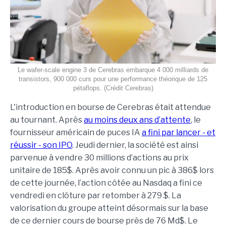
Le wafer-scale engine 3 de Cerebras embarque 4 000 milliards de
transistors, 900 000 curs pour une performance théorique de 125
pétaflops. (Crédit Cerebras)
L'introduction en bourse de Cerebras était attendue
au tournant. Après
au moins deux ans d’attente
, le
fournisseur américain de puces IA
a fini par lancer - et
réussir - son IPO
. Jeudi dernier, la société est ainsi
parvenue à vendre 30 millions d’actions au prix
unitaire de 185$. Après avoir connu un pic à 386$ lors
de cette journée, l’action côtée au Nasdaq a fini ce
vendredi en clôture par retomber à 279 $. La
valorisation du groupe atteint désormais sur la base
de ce dernier cours de bourse près de 76 Md$. Le