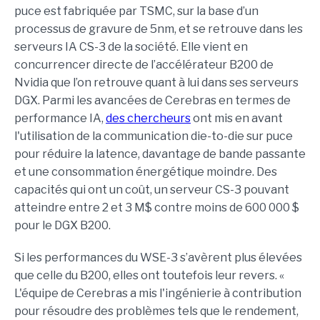
puce est fabriquée par TSMC, sur la base d’un
processus de gravure de 5nm, et se retrouve dans les
serveurs IA CS-3 de la société. Elle vient en
concurrencer directe de l’accélérateur B200 de
Nvidia que l’on retrouve quant à lui dans ses serveurs
DGX. Parmi les avancées de Cerebras en termes de
performance IA,
des chercheurs
ont mis en avant
l'utilisation de la communication die-to-die sur puce
pour réduire la latence, davantage de bande passante
et une consommation énergétique moindre. Des
capacités qui ont un coût, un serveur CS-3 pouvant
atteindre entre 2 et 3 M$ contre moins de 600 000 $
pour le DGX B200.
Si les performances du WSE-3 s’avèrent plus élevées
que celle du B200, elles ont toutefois leur revers. «
L'équipe de Cerebras a mis l'ingénierie à contribution
pour résoudre des problèmes tels que le rendement,