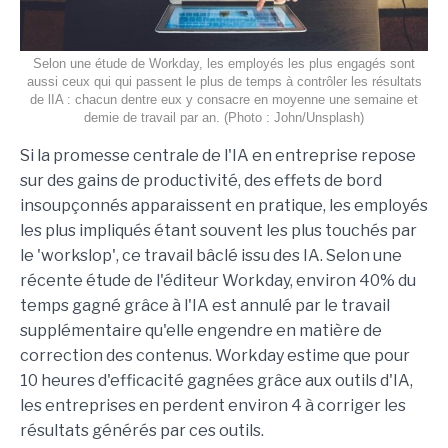
Selon une étude de Workday, les employés les plus engagés sont
aussi ceux qui qui passent le plus de temps à contrôler les résultats
de lIA : chacun dentre eux y consacre en moyenne une semaine et
demie de travail par an. (Photo : John/Unsplash)
Si la promesse centrale de l'IA en entreprise repose
sur des gains de productivité, des effets de bord
insoupçonnés apparaissent en pratique, les employés
les plus impliqués étant souvent les plus touchés par
le 'workslop', ce travail bâclé issu des IA. Selon une
récente étude de l'éditeur Workday, environ 40% du
temps gagné grâce à l'IA est annulé par le travail
supplémentaire qu'elle engendre en matière de
correction des contenus. Workday estime que pour
10 heures d'efficacité gagnées grâce aux outils d'IA,
les entreprises en perdent environ 4 à corriger les
résultats générés par ces outils.