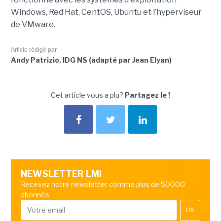
Windows, Red Hat, CentOS, Ubuntu et l’hyperviseur
de VMware.
Article rédigé par
Andy Patrizio, IDG NS (adapté par Jean Elyan)
Cet article vous a plu?
Partagez le !
NEWSLETTER LMI
Recevez notre newsletter comme plus de 50000
abonnés
OK