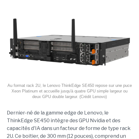
Au format rack 2U, le Lenovo ThinkEdge SE450 repose sur une puce
Xeon Platinum et accueille jusqu'à quatre GPU simple largeur ou
deux GPU double largeur. (Crédit Lenovo)
Dernier-né de la gamme edge de Lenovo, le
ThinkEdge SE450 intègre des GPU Nvidia et des
capacités d'IA dans un facteur de forme de type rack
2U. Ce boitier, de 300 mm (12 pouces), comprend un