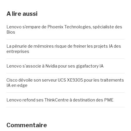
A lire aussi
Lenovo s'empare de Phoenix Technologies, spécialiste des
Bios
La pénurie de mémoires risque de freiner les projets IA des
entreprises
Lenovo s'associe à Nvidia pour ses gigafactory IA
Cisco dévoile son serveur UCS XE9305 pour les traitements
IA en edge
Lenovo refond ses ThinkCentre à destination des PME
Commentaire