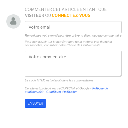
COMMENTER CET ARTICLE EN TANT QUE
VISITEUR
OU
CONNECTEZ-VOUS
Renseignez votre email pour être prévenu d'un nouveau commentaire
Pour tout savoir sur la manière dont nous traitons vos données
personnelles, consultez notre
Charte de Confidentialité.
Le code HTML est interdit dans les commentaires
Ce site est protégé par reCAPTCHA et Google -
Politique de
confidentialité
-
Conditions d'utilisation