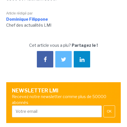
Article rédigé par
Dominique Filippone
Chef des actualités LMI
Cet article vous a plu?
Partagez le !
NEWSLETTER LMI
Recevez notre newsletter comme plus de 50000
abonnés
OK