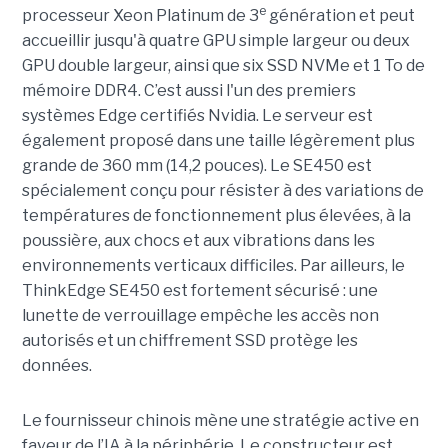
e
processeur Xeon Platinum de 3
génération et peut
accueillir jusqu'à quatre GPU simple largeur ou deux
GPU double largeur, ainsi que six SSD NVMe et 1 To de
mémoire DDR4. C’est aussi l'un des premiers
systèmes Edge certifiés Nvidia. Le serveur est
également proposé dans une taille légèrement plus
grande de 360 mm (14,2 pouces). Le SE450 est
spécialement conçu pour résister à des variations de
températures de fonctionnement plus élevées, à la
poussière, aux chocs et aux vibrations dans les
environnements verticaux difficiles. Par ailleurs, le
ThinkEdge SE450 est fortement sécurisé : une
lunette de verrouillage empêche les accès non
autorisés et un chiffrement SSD protège les
données.
Le fournisseur chinois mène une stratégie active en
faveur de l’IA à la périphérie. Le constructeur est