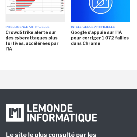
INTELLIGENCE ARTIFICIELLE
INTELLIGENCE ARTIFICIELLE
CrowdStrike alerte sur
Google s'appuie sur l'IA
des cyberattaques plus
pour corriger 1 072 failles
furtives, accélérées par
dans Chrome
l'IA
Le site le plus consulté par les