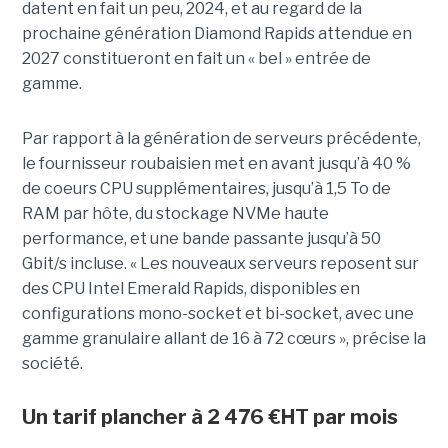
datent en fait un peu, 2024, et au regard de la
prochaine génération Diamond Rapids attendue en
2027 constitueront en fait un « bel » entrée de
gamme.
Par rapport à la génération de serveurs précédente,
le fournisseur roubaisien met en avant jusqu’à 40 %
de coeurs CPU supplémentaires, jusqu’à 1,5 To de
RAM par hôte, du stockage NVMe haute
performance, et une bande passante jusqu’à 50
Gbit/s incluse. « Les nouveaux serveurs reposent sur
des CPU Intel Emerald Rapids, disponibles en
configurations mono-socket et bi-socket, avec une
gamme granulaire allant de 16 à 72 cœurs », précise la
société.
Un tarif plancher à 2 476 €HT par mois