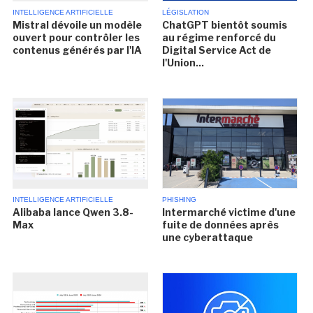
INTELLIGENCE ARTIFICIELLE
LÉGISLATION
Mistral dévoile un modèle
ChatGPT bientôt soumis
ouvert pour contrôler les
au régime renforcé du
contenus générés par l'IA
Digital Service Act de
l'Union...
INTELLIGENCE ARTIFICIELLE
PHISHING
Alibaba lance Qwen 3.8-
Intermarché victime d'une
Max
fuite de données après
une cyberattaque