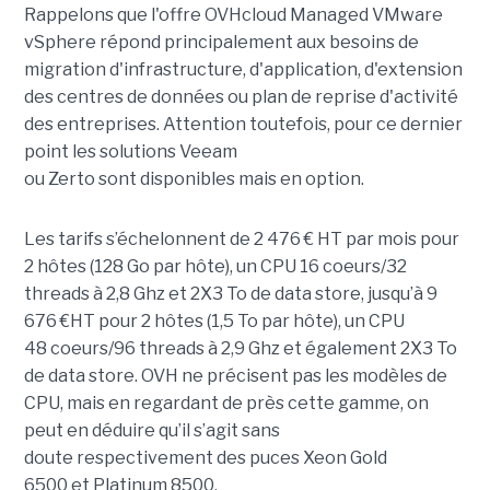
Rappelons que l'offre OVHcloud Managed VMware
vSphere répond principalement aux besoins de
migration d'infrastructure, d'application, d'extension
des centres de données ou plan de reprise d'activité
des entreprises. Attention toutefois, pour ce dernier
point les solutions Veeam
ou Zerto sont disponibles mais en option.
Les tarifs s’échelonnent de 2 476 € HT par mois pour
2 hôtes (128 Go par hôte), un CPU 16 coeurs/32
threads à 2,8 Ghz et 2X3 To de data store, jusqu’à 9
676 €HT pour 2 hôtes (1,5 To par hôte), un CPU
48 coeurs/96 threads à 2,9 Ghz et également 2X3 To
de data store. OVH ne précisent pas les modèles de
CPU, mais en regardant de près cette gamme, on
peut en déduire qu’il s’agit sans
doute respectivement des puces Xeon Gold
6500 et Platinum 8500.