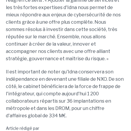
réagi en ce sens : « Ajouter la gamme de services et
les très fortes expertises d'Idna nous permet de
mieux répondre aux enjeux de cybersécurité de nos
clients grâce à une offre plus complète. Nous
sommes résolus à investir dans cette société, très
réputée sur le marché. Ensemble, nous allons
continuer à créer de la valeur, innover et
accompagner nos clients avec une offre alliant
stratégie, gouvernance et maîtrise du risque. »
Il est important de noter qu'Idna conservera son
indépendance en devenant une filiale de NXO. De son
côté, le cabinet bénéficiera de la force de frappe de
l'intégrateur, qui compte aujourd'hui 1 200
collaborateurs répartis sur 36 implantations en
métropole et dans les DROM, pour un chiffre
d'affaires global de 334 M€.
Article rédigé par