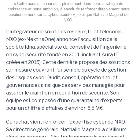
« Cette acquisition sinscrit pleinement dans notre stratégie de
croissance et notre ambition, à savoir de renforcer durablement notre
positionnement sur la cybersécurité », explique Nathalie Magand de
NXO.
L'intégrateur de solutions réseaux, IT et télécoms
NXO (ex-NextiraOne) annonce l'acquisition de la
société Idna, spécialiste du conseil et de l'ingénierie
en cybersécurité fondé en 2011 (incluant Aura IT
créée en 2015). Cette dernière propose des solutions
sur mesure couvrant l'ensemble du cycle de gestion
des risques cyber (audit, conseil, opérationnel et
gouvernance), ainsi que des services managés pour
assurer le maintien en condition de sécurité. Son
équipe est composée d'une quarantaine d'experts
pour un chiffre d'affaires d'environ 6,5 M€.
Ce rachat vient renforcer l'expertise cyber de NXO.
Sa directrice générale, Nathalie Magand, a d'ailleurs