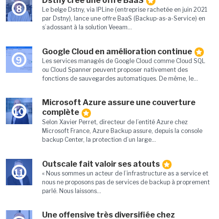
Dstny créé une offre BaaS
8
Le belge Dstny, via IPLine (entreprise rachetée en juin 2021
par Dstny), lance une offre BaaS (Backup-as-a-Service) en
s’adossant à la solution Veeam...
Google Cloud en amélioration continue
9
Les services managés de Google Cloud comme Cloud SQL
ou Cloud Spanner peuvent proposer nativement des
fonctions de sauvegardes automatiques. De même, le...
Microsoft Azure assure une couverture
10
complète
Selon Xavier Perret, directeur de l’entité Azure chez
Microsoft France, Azure Backup assure, depuis la console
backup Center, la protection d’un large...
Outscale fait valoir ses atouts
11
« Nous sommes un acteur de l’infrastructure as a service et
nous ne proposons pas de services de backup à proprement
parlé. Nous laissons...
Une offensive très diversifiée chez