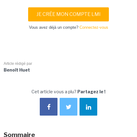
JE CRÉE MON COMPTE LMI
Vous avez déjà un compte?
Connectez-vous
Article rédigé par
Benoît Huet
Cet article vous a plu?
Partagez le !
Sommaire