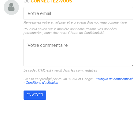
OU
CONNECTEZ-VOUS
Renseignez votre email pour être prévenu d'un nouveau commentaire
Pour tout savoir sur la manière dont nous traitons vos données
personnelles, consultez notre
Charte de Confidentialité.
Le code HTML est interdit dans les commentaires
Ce site est protégé par reCAPTCHA et Google -
Politique de confidentialité
-
Conditions d'utilisation