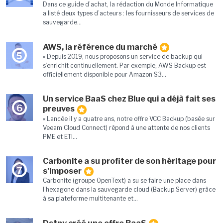
Dans ce guide d’achat, la rédaction du Monde Informatique
a listé deux types d’acteurs : les fournisseurs de services de
sauvegarde...
AWS, la référence du marché
5
« Depuis 2019, nous proposons un service de backup qui
s’enrichit continuellement. Par exemple, AWS Backup est
officiellement disponible pour Amazon S3...
Un service BaaS chez Blue qui a déjà fait ses
6
preuves
« Lancée il y a quatre ans, notre offre VCC Backup (basée sur
Veeam Cloud Connect) répond à une attente de nos clients
PME et ETI...
Carbonite a su profiter de son héritage pour
7
s'imposer
Carbonite (groupe OpenText) a su se faire une place dans
l’hexagone dans la sauvegarde cloud (Backup Server) grâce
à sa plateforme multitenante et...