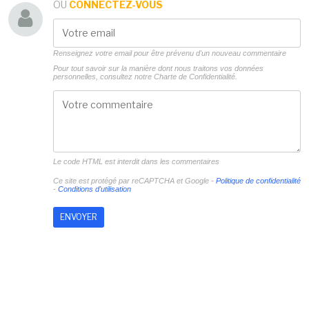
OU
CONNECTEZ-VOUS
Renseignez votre email pour être prévenu d'un nouveau commentaire
Pour tout savoir sur la manière dont nous traitons vos données
personnelles, consultez notre
Charte de Confidentialité.
Le code HTML est interdit dans les commentaires
Ce site est protégé par reCAPTCHA et Google -
Politique de confidentialité
-
Conditions d'utilisation