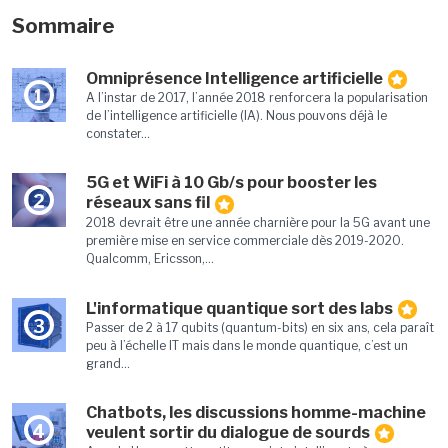
Sommaire
Omniprésence Intelligence artificielle
1
A l’instar de 2017, l’année 2018 renforcera la popularisation
de l’intelligence artificielle (IA). Nous pouvons déjà le
constater...
5G et WiFi à 10 Gb/s pour booster les
2
réseaux sans fil
2018 devrait être une année charnière pour la 5G avant une
première mise en service commerciale dès 2019-2020.
Qualcomm, Ericsson,...
L'informatique quantique sort des labs
3
Passer de 2 à 17 qubits (quantum-bits) en six ans, cela paraît
peu à l’échelle IT mais dans le monde quantique, c’est un
grand...
Chatbots, les discussions homme-machine
4
veulent sortir du dialogue de sourds