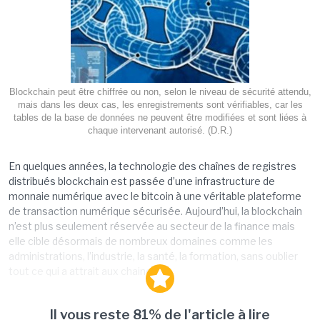
Blockchain peut être chiffrée ou non, selon le niveau de sécurité attendu,
mais dans les deux cas, les enregistrements sont vérifiables, car les
tables de la base de données ne peuvent être modifiées et sont liées à
chaque intervenant autorisé. (D.R.)
En quelques années, la technologie des chaînes de registres
distribués blockchain est passée d’une infrastructure de
monnaie numérique avec le bitcoin à une véritable plateforme
de transaction numérique sécurisée. Aujourd’hui, la blockchain
n’est plus seulement réservée au secteur de la finance mais
elle cible désormais de nombreux domaines comme les
administrations, l’industrie, la santé, la formation, sans oublier
tout ce qui a attrait aux chaines...
Il vous reste 81% de l'article à lire