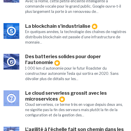
Avec la Home, cette petite enceinte intelligente à
commande vocale pour le grand public, Google ouvre-t-il
plus largement la porte à un renouveau de...
La blockchain s'industrialise
5
En quelques années, la technologie des chaînes de registres
distribués blockchain est passée d’une infrastructure de
monnaie...
Des batteries solides pour doper
6
l'autonomie
1 000 km d’autonomie pour le futur Roadster du
constructeur autonomie Tesla qui sortira en 2020. Sans
dévoiler plus de détails sur les...
Le cloud serverless grossit avec les
7
microservices
Cloud serverless, ce terme très en vogue depuis deux ans,
ne signifie pas la fin des serveurs mais plutôt la fin de la
configuration et de la gestion des...
L'agilité à l'échelle fait son chemin dans les