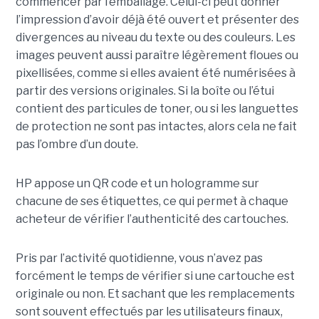
commencer par l’emballage. Celui-ci peut donner
l’impression d’avoir déjà été ouvert et présenter des
divergences au niveau du texte ou des couleurs. Les
images peuvent aussi paraître légèrement floues ou
pixellisées, comme si elles avaient été numérisées à
partir des versions originales. Si la boîte ou l’étui
contient des particules de toner, ou si les languettes
de protection ne sont pas intactes, alors cela ne fait
pas l’ombre d’un doute.
HP appose un QR code et un hologramme sur
chacune de ses étiquettes, ce qui permet à chaque
acheteur de vérifier l’authenticité des cartouches.
Pris par l’activité quotidienne, vous n’avez pas
forcément le temps de vérifier si une cartouche est
originale ou non. Et sachant que les remplacements
sont souvent effectués par les utilisateurs finaux,