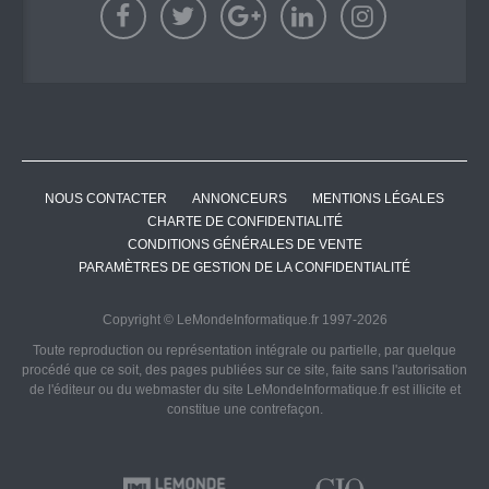
NOUS CONTACTER
ANNONCEURS
MENTIONS LÉGALES
CHARTE DE CONFIDENTIALITÉ
CONDITIONS GÉNÉRALES DE VENTE
PARAMÈTRES DE GESTION DE LA CONFIDENTIALITÉ
Copyright © LeMondeInformatique.fr 1997-2026
Toute reproduction ou représentation intégrale ou partielle, par quelque
procédé que ce soit, des pages publiées sur ce site, faite sans l'autorisation
de l'éditeur ou du webmaster du site LeMondeInformatique.fr est illicite et
constitue une contrefaçon.