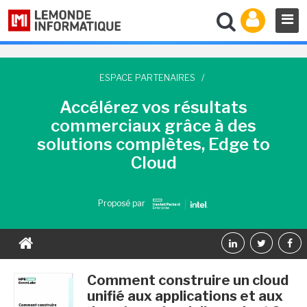
ESPACE PARTENAIRES
/
Accélérez vos résultats
commerciaux grâce à des
solutions complètes, Edge to
Cloud
Proposé par
Comment construire un cloud
unifié aux applications et aux