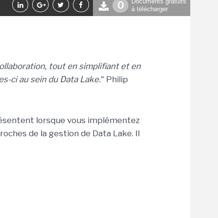
Documents gratuits
0
à télécharger
ollaboration, tout en simplifiant et en
les-ci au sein du Data Lake.
" Philip
 présentent lorsque vous implémentez
roches de la gestion de Data Lake. Il