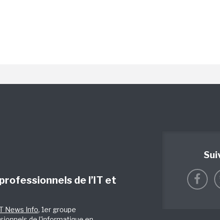
Sui
 professionnels de l’IT et
IT News Info
, 1er groupe
sionnels de l'informatique en