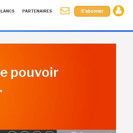
S'abonner
BLANCS
PARTENAIRES
le pouvoir
.