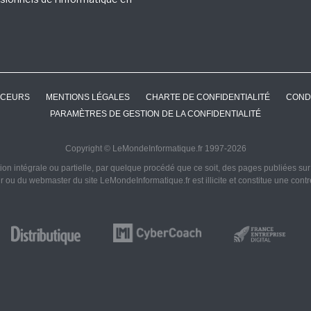
CEURS
MENTIONS LÉGALES
CHARTE DE CONFIDENTIALITÉ
COND
PARAMÈTRES DE GESTION DE LA CONFIDENTIALITÉ
Copyright © LeMondeInformatique.fr 1997-2026
on intégrale ou partielle, par quelque procédé que ce soit, des pages publiées sur ce
ur ou du webmaster du site LeMondeInformatique.fr est illicite et constitue une cont