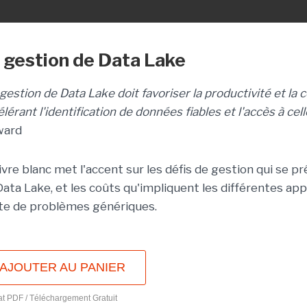
 gestion de Data Lake
gestion de Data Lake doit favoriser la productivité et la c
lérant l'identification de données fiables et l'accès à cel
ward
livre blanc met l'accent sur les défis de gestion qui se
Data Lake, et les coûts qu'impliquent les différentes app
ite de problèmes génériques.
AJOUTER AU PANIER
t PDF / Téléchargement Gratuit