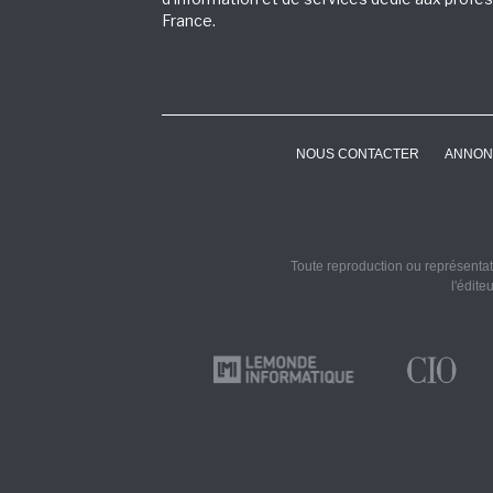
France.
NOUS CONTACTER
ANNON
Toute reproduction ou représentati
l'édite