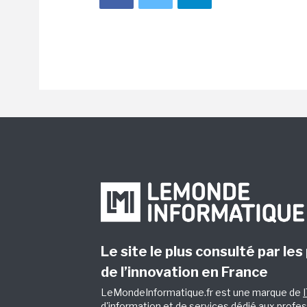
Le site le plus consulté par les
de l’innovation en France
LeMondeInformatique.fr est une marque de
d'information et de services dédié aux profes