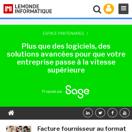
ESPACE PARTENAIRES
/
Plus que des logiciels, des
solutions avancées pour que votre
entreprise passe à la vitesse
supérieure
Proposé par
Facture fournisseur au format