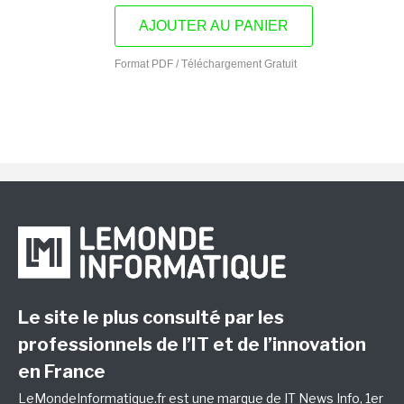
AJOUTER AU PANIER
Format PDF / Téléchargement Gratuit
Le site le plus consulté par les
professionnels de l’IT et de l’innovation
en France
LeMondeInformatique.fr est une marque de
IT News Info
, 1er