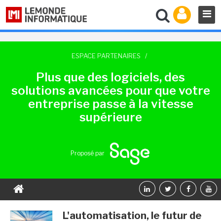
ESPACE PARTENAIRES
/
Plus que des logiciels, des
solutions avancées pour que votre
entreprise passe à la vitesse
supérieure
Proposé par
L'automatisation, le futur de