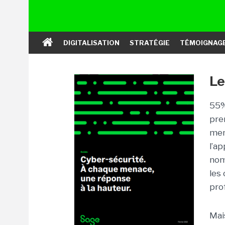
DIGITALISATION
STRATÉGIE
TÉMOIGNAG
Le
55%
pre
men
l’ap
nom
les
pro
Mai