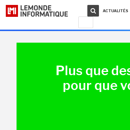
ACTUALITÉS
Plus que des
pour que vo