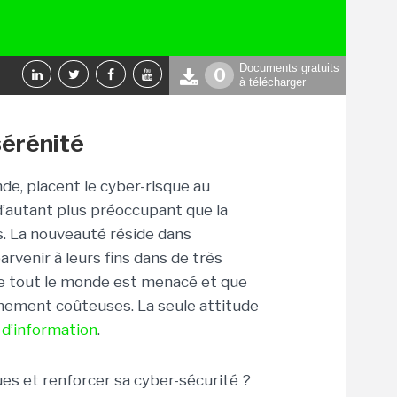
Documents gratuits
0
à télécharger
sérénité
e, placent le cyber-risque au
d’autant plus préoccupant que la
s. La nouveauté réside dans
arvenir à leurs fins dans de très
e tout le monde est menacé et que
mement coûteuses. La seule attitude
d’information
.
es et renforcer sa cyber-sécurité ?