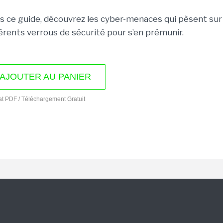
s ce guide, découvrez les cyber-menaces qui pèsent sur 
férents verrous de sécurité pour s’en prémunir.
AJOUTER AU PANIER
t PDF / Téléchargement Gratuit