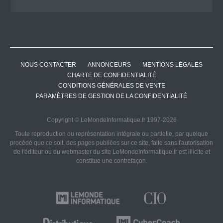
NOUS CONTACTER
ANNONCEURS
MENTIONS LÉGALES
CHARTE DE CONFIDENTIALITÉ
CONDITIONS GÉNÉRALES DE VENTE
PARAMÈTRES DE GESTION DE LA CONFIDENTIALITÉ
Copyright © LeMondeInformatique.fr 1997-2026
Toute reproduction ou représentation intégrale ou partielle, par quelque
procédé que ce soit, des pages publiées sur ce site, faite sans l'autorisation
de l'éditeur ou du webmaster du site LeMondeInformatique.fr est illicite et
constitue une contrefaçon.