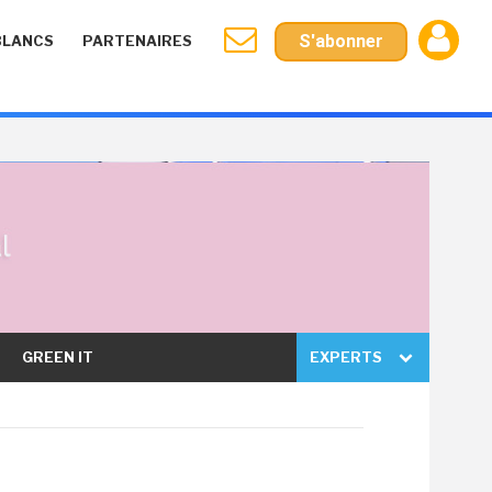
S'abonner
BLANCS
PARTENAIRES
GREEN IT
EXPERTS