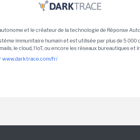
A autonome et le créateur de la technologie de Réponse Au
tème immunitaire humain et est utilisée par plus de 5 000 
ils, le cloud, l’IoT, ou encore les réseaux bureautiques et in
r
www.darktrace.com/fr/