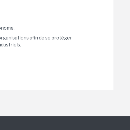
tonome.
organisations afin de se protéger
dustriels.