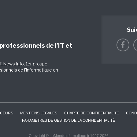
Sui
 professionnels de l’IT et
IT News Info
, 1er groupe
sionnels de l'informatique en
CEURS
MENTIONS LÉGALES
CHARTE DE CONFIDENTIALITÉ
COND
PARAMÈTRES DE GESTION DE LA CONFIDENTIALITÉ
Copyright © LeMondeInformatique.fr 1997-2026