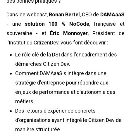
des bonnes pratiques ?
Dans ce webcast,
Ronan Bertel
, CEO de
DAMAaaS
- une
solution 100 % NoCode
, française et
souveraine - et
Éric Monnoyer
, Président de
l'Institut du CitizenDev, vous font découvrir :
Le rôle clé de la DSI dans l'encadrement des
démarches Citizen Dev.
Comment DAMAaaS s'intègre dans une
stratégie d'entreprise pour répondre aux
enjeux de performance et d'autonomie des
métiers.
Des retours d'expérience concrets
d'organisations ayant intégré le Citizen Dev de
manière structurée.