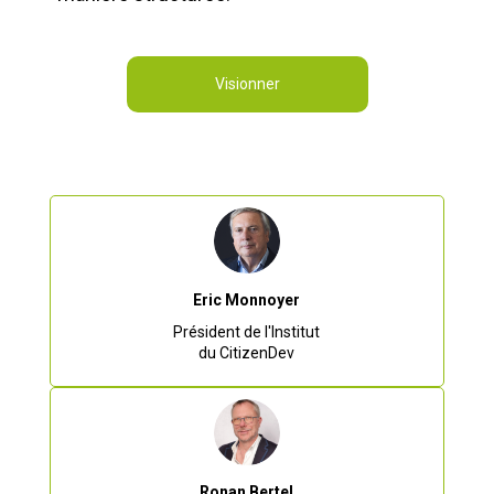
Visionner
Eric Monnoyer
Président de l'Institut
du CitizenDev
Ronan Bertel