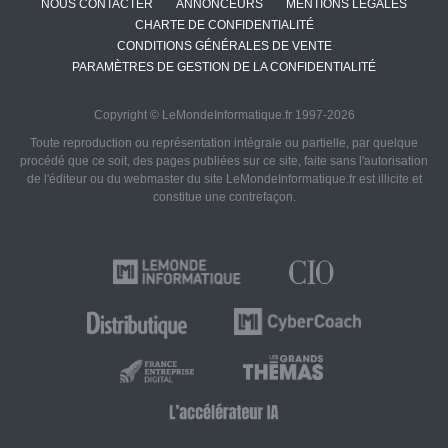
NOUS CONTACTER
ANNONCEURS
MENTIONS LÉGALES
CHARTE DE CONFIDENTIALITÉ
CONDITIONS GÉNÉRALES DE VENTE
PARAMÈTRES DE GESTION DE LA CONFIDENTIALITÉ
Copyright © LeMondeInformatique.fr 1997-2026
Toute reproduction ou représentation intégrale ou partielle, par quelque
procédé que ce soit, des pages publiées sur ce site, faite sans l'autorisation
de l'éditeur ou du webmaster du site LeMondeInformatique.fr est illicite et
constitue une contrefaçon.