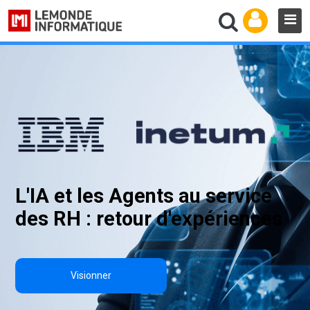
L'IA et les Agents au service
des RH : retour d'expériences
Visionner