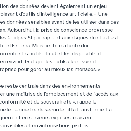
tion des données devient également un enjeu
sant d’outils d’intelligence artificielle. « Une
les données sensibles avant de les utiliser dans des
an.
Aujourd’hui, la prise de conscience progresse
des équipes SI par rapport aux risques du cloud est
briel Ferreira.
Mais cette maturité doit
 entre les outils cloud et les dispositifs de
rreira, « Il faut que les outils cloud soient
treprise pour gérer au mieux les menaces. »
nnée reste centrale dans des environnements
rver une maîtrise de l’emplacement et de l’accès aux
conformité et de souveraineté », rappelle
é le périmètre de sécurité : il l’a transformé. La
iquement en serveurs exposés, mais en
nvisibles et en autorisations parfois