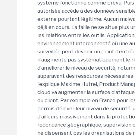
système fonctionne comme prévu. Puis un
autorisée accède à des données sensible
externe pourtant légitime. Aucun malwar
déjà en cours.
La faille ne se situe plus
les relations entre les outils. Applicati
environnement interconnecté où une aut
surveillée peut devenir un point d’entrée
n’augmente pas systématiquement le ris
d’améliorer le niveau de sécurité, notam
auparavant des ressources nécessaires po
l’explique Maxime Hutrel, Product Manag
cloud va augmenter la surface d’attaque 
du client. Par exemple en France pour les
permis d’élever leur niveau de sécurité. »
d’ailleurs massivement dans la protectio
redondance géographique, supervision co
ne dispensent pas les organisations de m