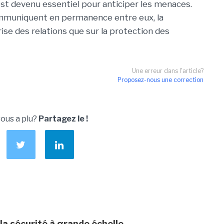
st devenu essentiel pour anticiper les menaces.
ommuniquent en permanence entre eux, la
ise des relations que sur la protection des
Une erreur dans l'article?
Proposez-nous une correction
vous a plu?
Partagez le !
 la sécurité à grande échelle