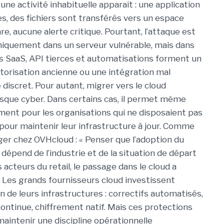
e activité inhabituelle apparaît : une application
s, des fichiers sont transférés vers un espace
e, aucune alerte critique.
Pourtant, l’attaque est
 uniquement dans un serveur vulnérable, mais dans
ons SaaS, API tierces et automatisations forment un
orisation ancienne ou une intégration mal
 discret.
Pour autant, migrer vers le cloud
que cyber. Dans certains cas, il permet même
ment pour les organisations qui ne disposaient pas
ur maintenir leur infrastructure à jour.
Comme
er chez OVHcloud : « Penser que l’adoption du
dépend de l’industrie et de la situation de départ
 acteurs du retail, le passage dans le cloud a
Les grands fournisseurs cloud investissent
n de leurs infrastructures : correctifs automatisés,
ntinue, chiffrement natif. Mais ces protections
aintenir une discipline opérationnelle