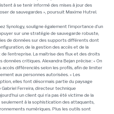
stent à se tenir informé des mises à jour des
sposer de sauvegardes », poursuit Maxime Hutrel.
hez Synology, souligne également l’importance d’un
s’appuyer sur une stratégie de sauvegarde robuste,
pies de données sur des supports différents dont
onfiguration, de la gestion des accès et de la
de l’entreprise. La maîtrise des flux et des droits
es données critiques.
Alexandra Bejan précise : « On
cès différenciés selon les profils, afin de limiter
uement aux personnes autorisées. »
Les
ption, elles font désormais partie du paysage
abriel Ferreira, directeur technique
ujourd’hui un client qui n’a pas été victime de la
as seulement à la sophistication des attaquants,
ironnements numériques. Plus les outils sont