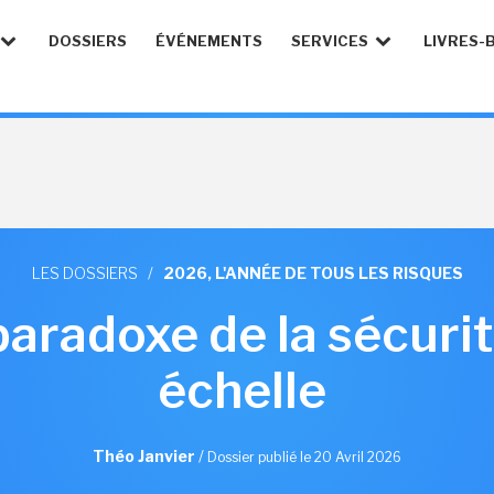
DOSSIERS
ÉVÉNEMENTS
SERVICES
LIVRES-
LES DOSSIERS
/
2026, L'ANNÉE DE TOUS LES RISQUES
 paradoxe de la sécuri
échelle
Théo Janvier
/
Dossier publié le 20 Avril 2026