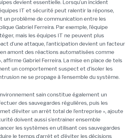
ipes devient essentielle.
Lorsqu’un incident
quipes IT et sécurité peut ralentir la réponse,
uvent un problème de communication entre les
plique Gabriel Ferreira. Par exemple, l’équipe
téger, mais les équipes IT ne peuvent plus
pact d’une attaque, l’anticipation devient un facteur
lace en amont des réactions automatisées comme
 affirme Gabriel Ferreira.
La mise en place de tels
ent un comportement suspect et d’isoler les
trusion ne se propage à l’ensemble du système.
environnement sain constitue également un
fectuer des sauvegardes régulières, puis les
et d’éviter un arrêt total de l’entreprise », ajoute
curité doivent aussi s’entrainer ensemble
ancer les systèmes en utilisant ces sauvegardes
ire le temps d’arrêt et d’éviter les décisions