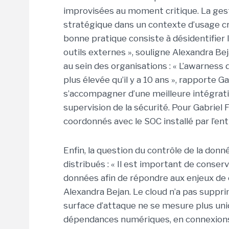
improvisées au moment critique.
La ges
stratégique dans un contexte d’usage crois
bonne pratique consiste à désidentifier 
outils externes », souligne Alexandra Bej
au sein des organisations :
« L’awarness 
plus élevée qu’il y a 10 ans », rapporte Ga
s’accompagner d’une meilleure intégration
supervision de la sécurité. Pour Gabriel Fe
coordonnés avec le SOC installé par l’en
Enfin, la question du contrôle de la do
distribués : « Il est important de conse
données afin de répondre aux enjeux de 
Alexandra Bejan.
Le cloud n’a pas supprim
surface d’attaque ne se mesure plus un
dépendances numériques, en connexions i