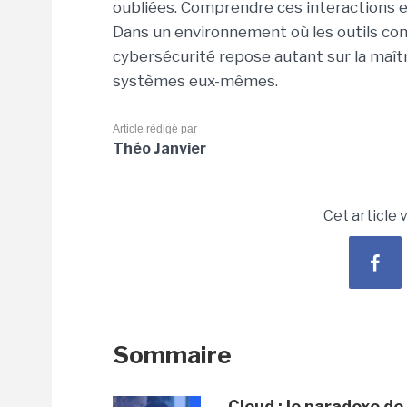
oubliées.
Comprendre ces interactions e
Dans un environnement où les outils c
cybersécurité repose autant sur la maîtr
systèmes eux-mêmes.
Article rédigé par
Théo Janvier
Cet article 
Sommaire
Cloud : le paradoxe de