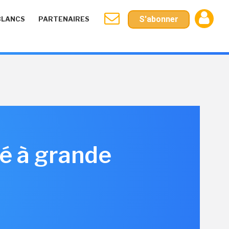
S'abonner
BLANCS
PARTENAIRES
té à grande