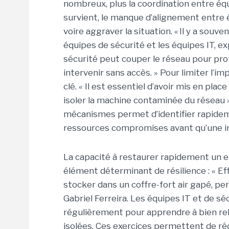
nombreux, plus la coordination entre équ
survient, le manque d’alignement entre é
voire aggraver la situation. « Il y a so
équipes de sécurité et les équipes IT, ex
sécurité peut couper le réseau pour pro
intervenir sans accès. »
Pour limiter l’im
clé. « Il est essentiel d’avoir mis en p
isoler la machine contaminée du réseau »,
mécanismes permet d’identifier rapidem
ressources compromises avant qu’une in
La capacité à restaurer rapidement un 
élément déterminant de résilience : « Ef
stocker dans un coffre-fort air gapé, perm
Gabriel Ferreira.
Les équipes IT et de sé
régulièrement pour apprendre à bien rel
isolées. Ces exercices permettent de rédu