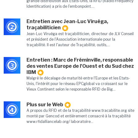
grande distribution aux Etats-Unis, la RFID (Radio Frequency
Identification) a pris de l'embonpoint....
Entretien avec Jean-Luc Viruéga,
2
traçabiliticien
Jean-Luc Viruéga est traçabiliticien, directeur de JLV Conseil
et président de l'Association internationale pour la
traçabilité. Il est l'auteur de Traçabilité, outils,...
Entretien : Marc de Fréminville, responsable
3
des ventes Europe de l'Ouest et du Sud chez
IBM
Malgré le décalage de maturité entre l'Europe et les Etats-
Unis, l'intérêt pour le réseau EPCglobal va croissant sur le
Vieux Continent selon le responsable RFID de Big...
Plus sur le Web
4
A propos du RFID et de la traçabilité www.tracabilite.org site
monté par Gencod et entièrement consacré à la traçabilité
www.rfidalliancelab.org/ laboratoire...