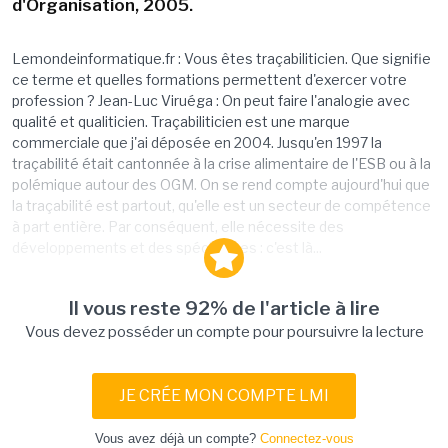
d'Organisation, 2005.
Lemondeinformatique.fr : Vous êtes traçabiliticien. Que signifie
ce terme et quelles formations permettent d'exercer votre
profession ? Jean-Luc Viruéga : On peut faire l'analogie avec
qualité et qualiticien. Traçabiliticien est une marque
commerciale que j'ai déposée en 2004. Jusqu'en 1997 la
traçabilité était cantonnée à la crise alimentaire de l'ESB ou à la
polémique autour des OGM. On se rend compte aujourd'hui que
la traçabilité est partout, qu'elle est un secteur de compétence
à part entière. Par conséquent, elle nécessite des
développements et des spécialistes : c'est là...
Il vous reste 92% de l'article à lire
Vous devez posséder un compte pour poursuivre la lecture
JE CRÉE MON COMPTE LMI
Vous avez déjà un compte?
Connectez-vous