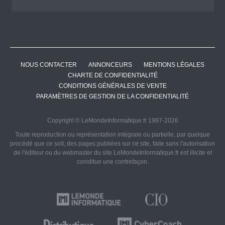
NOUS CONTACTER
ANNONCEURS
MENTIONS LÉGALES
CHARTE DE CONFIDENTIALITÉ
CONDITIONS GÉNÉRALES DE VENTE
PARAMÈTRES DE GESTION DE LA CONFIDENTIALITÉ
Copyright © LeMondeInformatique.fr 1997-2026
Toute reproduction ou représentation intégrale ou partielle, par quelque
procédé que ce soit, des pages publiées sur ce site, faite sans l'autorisation
de l'éditeur ou du webmaster du site LeMondeInformatique.fr est illicite et
constitue une contrefaçon.