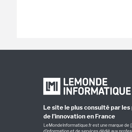
Le site le plus consulté par les
de l’innovation en France
LeMondeInformatique.fr est une marque de
d'information et de services dédié aux profes