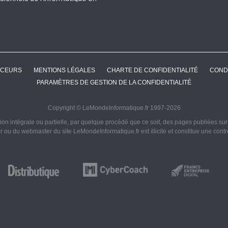
CEURS
MENTIONS LÉGALES
CHARTE DE CONFIDENTIALITÉ
COND
PARAMÈTRES DE GESTION DE LA CONFIDENTIALITÉ
Copyright © LeMondeInformatique.fr 1997-2026
on intégrale ou partielle, par quelque procédé que ce soit, des pages publiées sur ce
ur ou du webmaster du site LeMondeInformatique.fr est illicite et constitue une cont