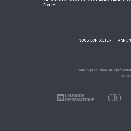
France.
NOUS CONTACTER
ANNON
Toute reproduction ou représentati
l'édite