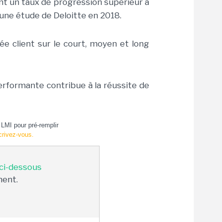
 ont un taux de progression supérieur à
une étude de Deloitte en 2018.
tée client sur le court, moyen et long
rformante contribue à la réussite de
LMI pour pré-remplir
crivez-vous.
 ci-dessous
ment.