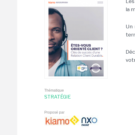
Les
la 
Un 
ter
Déc
vot
Thématique
STRATÉGIE
Proposé par