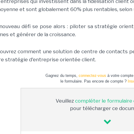
 entreprises qui investissent dans la fidélisation client
moyenne et sont globalement 60% plus rentables, selon 
nouveau défi se pose alors : piloter sa stratégie orien
mes et générer de la croissance.
ouvrez comment une solution de centre de contacts pe
re stratégie d'entreprise orientée client.
Gagnez du temps,
connectez-vous
à votre compte 
le formulaire. Pas encore de compte ?
Ins
Veuillez
compléter le formulaire
pour télécharger ce docu