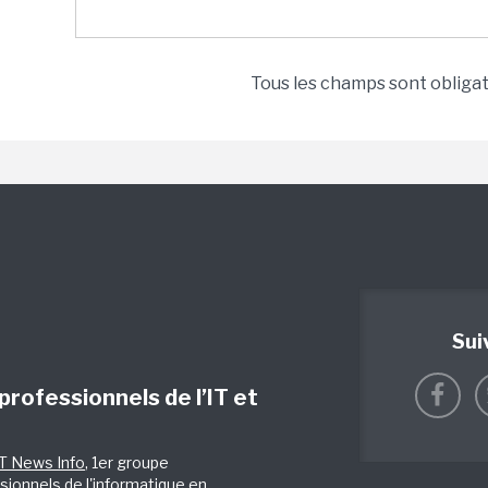
Tous les champs sont obliga
Sui
 professionnels de l’IT et
IT News Info
, 1er groupe
sionnels de l'informatique en