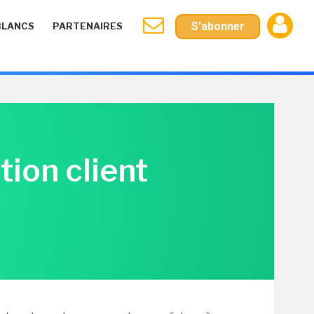
S'abonner
BLANCS
PARTENAIRES
tion client