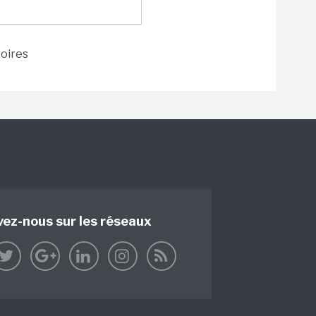
toires
vez-nous sur les réseaux