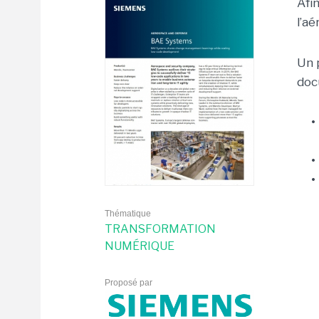
Afi
l’a
Un 
doc
•
•
•
Thématique
TRANSFORMATION
NUMÉRIQUE
Proposé par