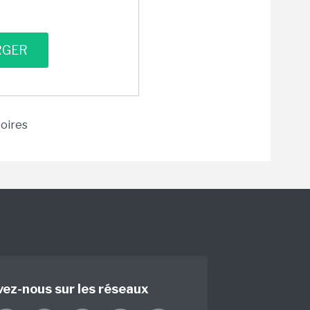
toires
vez-nous sur les réseaux