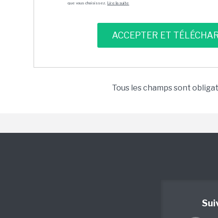
que vous choisissez.
Lire la suite
Tous les champs sont obliga
Sui