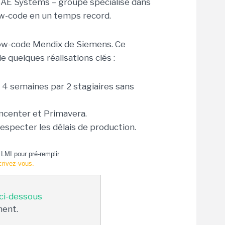
 BAE Systems – groupe spécialisé dans
low-code en un temps record.
low-code Mendix de Siemens. Ce
e quelques réalisations clés :
 4 semaines par 2 stagiaires sans
mcenter et Primavera.
especter les délais de production.
LMI pour pré-remplir
crivez-vous.
 ci-dessous
ment.