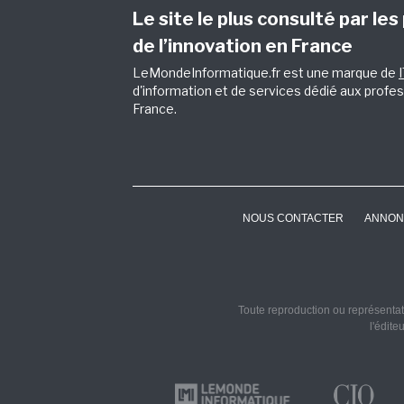
Le site le plus consulté par les
de l’innovation en France
LeMondeInformatique.fr est une marque de
d'information et de services dédié aux profes
France.
NOUS CONTACTER
ANNON
Toute reproduction ou représentati
l'édite