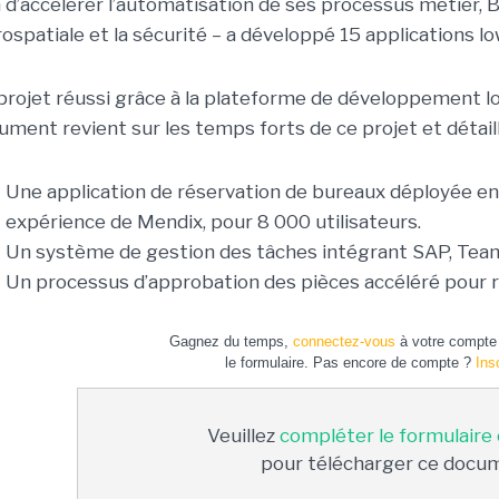
n d’accélérer l’automatisation de ses processus métier,
érospatiale et la sécurité – a développé 15 applications 
projet réussi grâce à la plateforme de développement 
ument revient sur les temps forts de ce projet et détaill
Une application de réservation de bureaux déployée en
expérience de Mendix, pour 8 000 utilisateurs.
Un système de gestion des tâches intégrant SAP, Tea
Un processus d’approbation des pièces accéléré pour r
Gagnez du temps,
connectez-vous
à votre compte 
le formulaire. Pas encore de compte ?
Ins
Veuillez
compléter le formulaire
pour télécharger ce docu