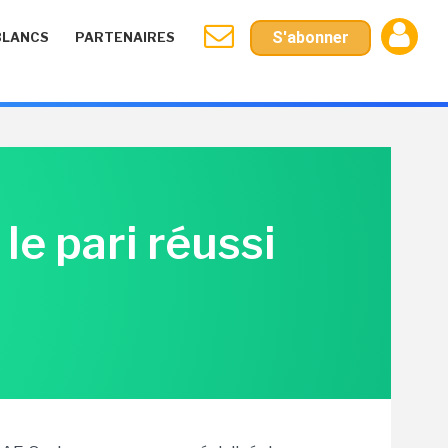
S'abonner
BLANCS
PARTENAIRES
le pari réussi