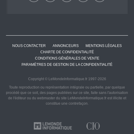
NOUS CONTACTER
ANNONCEURS
MENTIONS LÉGALES
CHARTE DE CONFIDENTIALITÉ
CONDITIONS GÉNÉRALES DE VENTE
PARAMÈTRES DE GESTION DE LA CONFIDENTIALITÉ
Copyright © LeMondeInformatique.fr 1997-2026
Toute reproduction ou représentation intégrale ou partielle, par quelque
procédé que ce soit, des pages publiées sur ce site, faite sans l'autorisation
de l'éditeur ou du webmaster du site LeMondeInformatique.fr est illicite et
constitue une contrefaçon.