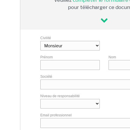
Veuillez
compléter le formulaire
pour télécharger ce docu
Civilité
Prénom
Nom
Société
Niveau de responsabilité
Email professionnel