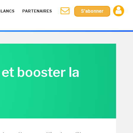
S'abonner
BLANCS
PARTENAIRES
 et booster la