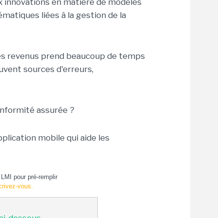
 innovations en matière de modèles
matiques liées à la gestion de la
 des revenus prend beaucoup de temps
uvent sources d'erreurs,
nformité assurée ?
plication mobile qui aide les
LMI pour pré-remplir
crivez-vous.