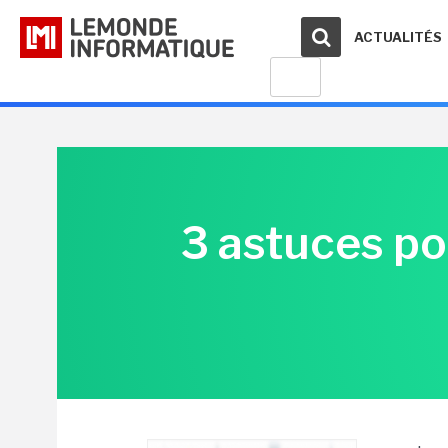
ACTUALITÉS
3 astuces pou