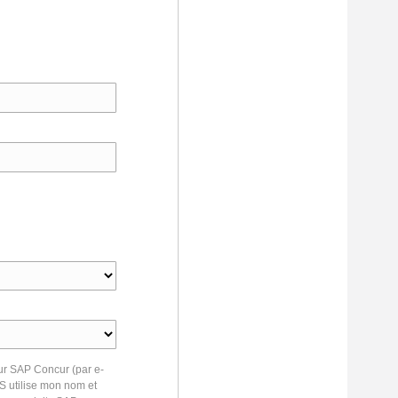
ur SAP Concur (par e-
S utilise mon nom et