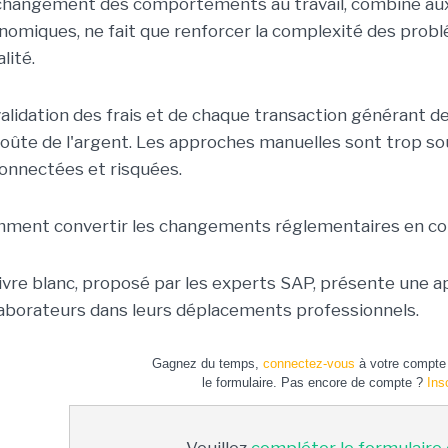
changement des comportements au travail, combiné aux
nomiques, ne fait que renforcer la complexité des problé
alité.
validation des frais et de chaque transaction générant
coûte de l'argent. Les approches manuelles sont trop so
onnectées et risquées.
ment convertir les changements réglementaires en co
livre blanc, proposé par les experts SAP, présente une ap
laborateurs dans leurs déplacements professionnels.
Gagnez du temps,
connectez-vous
à votre compte 
le formulaire. Pas encore de compte ?
Ins