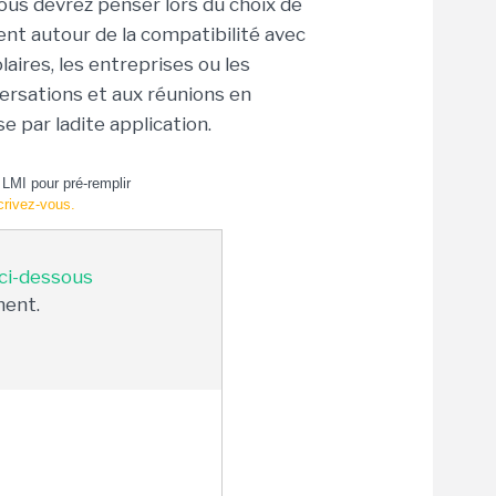
ous devrez penser lors du choix de
ent autour de la compatibilité avec
aires, les entreprises ou les
versations et aux réunions en
e par ladite application.
LMI pour pré-remplir
crivez-vous.
 ci-dessous
ment.