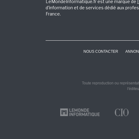
LeMondeInformatique.fr est une marque de
d'information et de services dédié aux profes
France.
NOUS CONTACTER
ANNON
Toute reproduction ou représentati
l'édite