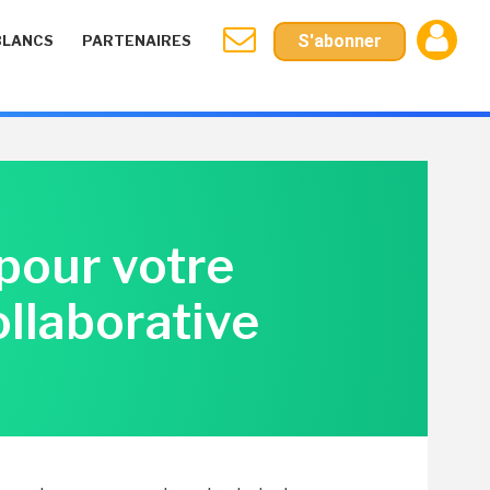
S'abonner
BLANCS
PARTENAIRES
 pour votre
llaborative