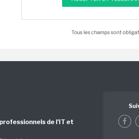
Tous les champs sont obliga
Sui
 professionnels de l’IT et