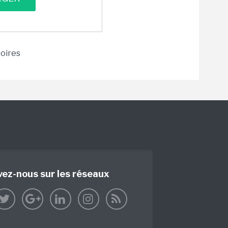
toires
vez-nous sur les réseaux