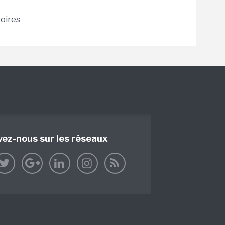
toires
vez-nous sur les réseaux