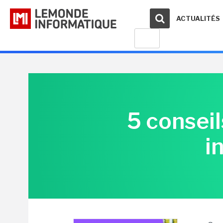
ACTUALITÉS
5 conseil
i