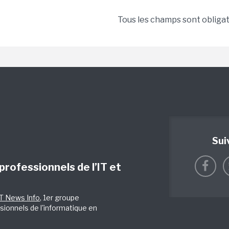
Tous les champs sont obliga
Sui
 professionnels de l’IT et
IT News Info
, 1er groupe
sionnels de l'informatique en