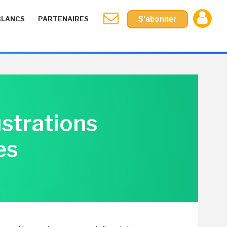
S'abonner
BLANCS
PARTENAIRES
ustrations
es