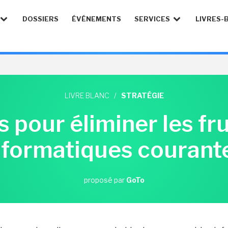
DOSSIERS
ÉVÉNEMENTS
SERVICES
LIVRES-
LIVRE BLANC
/
STRATÉGIE
s pour éliminer les fr
nformatiques courant
proposé par
GoTo