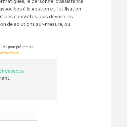
rmatiques, le personnel d’assistance
associées à la gestion et l’utilisation
ations courantes puis dévoile les
on de solutions sur-mesure, ou
LMI pour pré-remplir
crivez-vous.
 ci-dessous
ment.