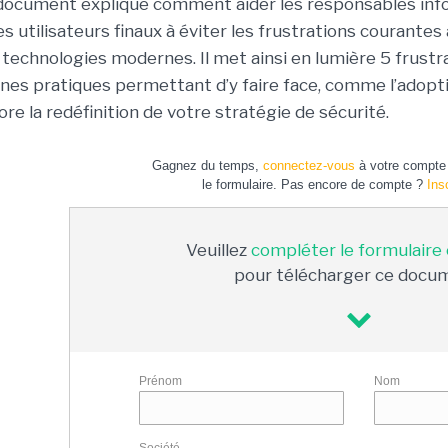
document explique comment aider les responsables info
es utilisateurs finaux à éviter les frustrations courantes 
 technologies modernes. Il met ainsi en lumière 5 frustr
nes pratiques permettant d’y faire face, comme l’adopti
ore la redéfinition de votre stratégie de sécurité.
Gagnez du temps,
connectez-vous
à votre compte 
le formulaire. Pas encore de compte ?
Ins
Veuillez
compléter le formulaire
pour télécharger ce docu
Prénom
Nom