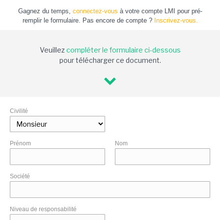
Gagnez du temps,
connectez-vous
à votre compte LMI pour pré-
remplir le formulaire. Pas encore de compte ?
Inscrivez-vous.
Veuillez
compléter le formulaire ci-dessous
pour télécharger ce document.
Civilité
Prénom
Nom
Société
Niveau de responsabilité