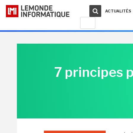
ACTUALITÉS
7 principes p