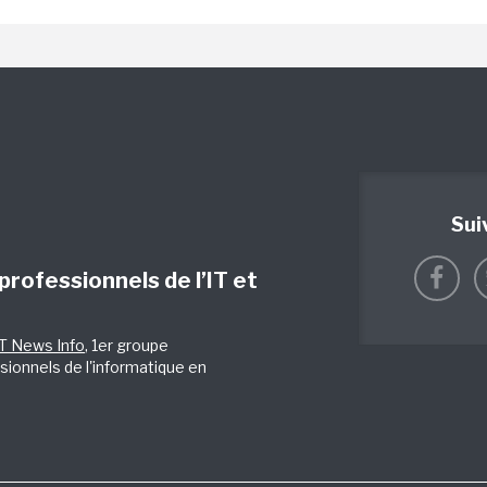
Sui
 professionnels de l’IT et
IT News Info
, 1er groupe
sionnels de l'informatique en