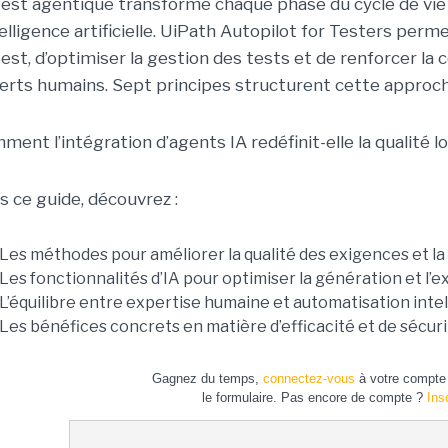
test agentique transforme chaque phase du cycle de vie d
telligence artificielle. UiPath Autopilot for Testers per
test, d’optimiser la gestion des tests et de renforcer la 
erts humains. Sept principes structurent cette approche 
ent l’intégration d’agents IA redéfinit-elle la qualité lo
s ce guide, découvrez :
Les méthodes pour améliorer la qualité des exigences et la 
Les fonctionnalités d’IA pour optimiser la génération et l’e
L’équilibre entre expertise humaine et automatisation intel
Les bénéfices concrets en matière d’efficacité et de sécuri
Gagnez du temps,
connectez-vous
à votre compte 
le formulaire. Pas encore de compte ?
Ins