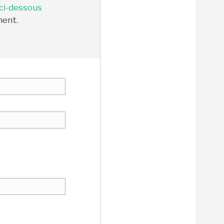
 ci-dessous
ment.