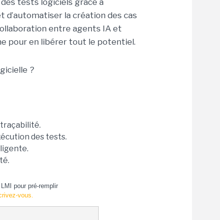
es tests logiciels grâce à
met d’automatiser la création des cas
collaboration entre agents IA et
pour en libérer tout le potentiel.
gicielle ?
traçabilité.
xécution des tests.
ligente.
té.
LMI pour pré-remplir
crivez-vous.