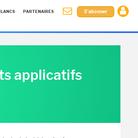
S'abonner
BLANCS
PARTENAIRES
ts applicatifs