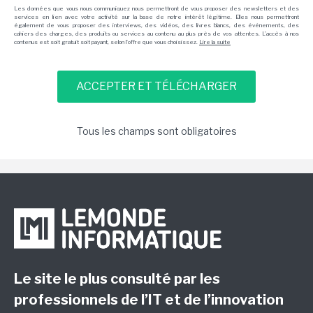
Les données que vous nous communiquez nous permettront de vous proposer des newsletters et des
services en lien avec votre activité sur la base de notre intérêt légitime. Elles nous permettront
également de vous proposer des interviews, des vidéos, des livres blancs, des événements, des
cahiers des charges, des produits ou services au contenu au plus près de vos attentes. L'accès à nos
contenus est soit gratuit soit payant, selon l'offre que vous choisissez.
Lire la suite
Tous les champs sont obligatoires
Le site le plus consulté par les
professionnels de l’IT et de l’innovation