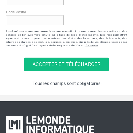
Code Postal
Les données que vous nous communiquez nous permettront de vous proposer des newsletters et des
services en lien avec votre activité sur la base de notre intérêt légitime. Elles nous permettront
également de vous proposer des interviews, des vidéos, des livres blancs, des événements, des
cahiers des charges, des produits ou services au contenu au plus près de vos attentes. L'accès à nos
contenus est soit gratuit soit payant, selon l'offre que vous choisissez.
Lire la suite
Tous les champs sont obligatoires