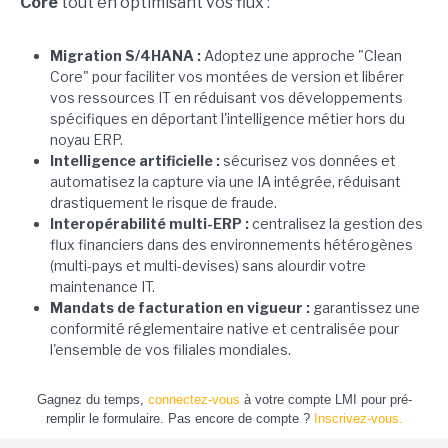
Core
tout en optimisant vos flux :
Migration S/4HANA :
Adoptez une approche "Clean
Core" pour faciliter vos montées de version et libérer
vos ressources IT en réduisant vos développements
spécifiques en déportant l'intelligence métier hors du
noyau ERP.
Intelligence artificielle :
sécurisez vos données et
automatisez la capture via une IA intégrée, réduisant
drastiquement le risque de fraude.
Interopérabilité multi-ERP :
centralisez la gestion des
flux financiers dans des environnements hétérogènes
(multi-pays et multi-devises) sans alourdir votre
maintenance IT.
Mandats de facturation en vigueur :
garantissez une
conformité réglementaire native et centralisée pour
l'ensemble de vos filiales mondiales.
Gagnez du temps,
connectez-vous
à votre compte LMI pour pré-
remplir le formulaire. Pas encore de compte ?
Inscrivez-vous.