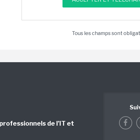
Tous les champs sont obliga
Sui
 professionnels de l’IT et