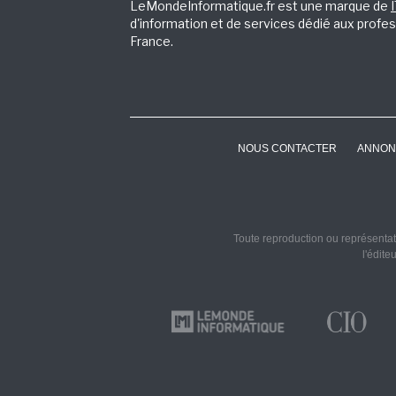
LeMondeInformatique.fr est une marque de
d'information et de services dédié aux profes
France.
NOUS CONTACTER
ANNON
Toute reproduction ou représentati
l'édite