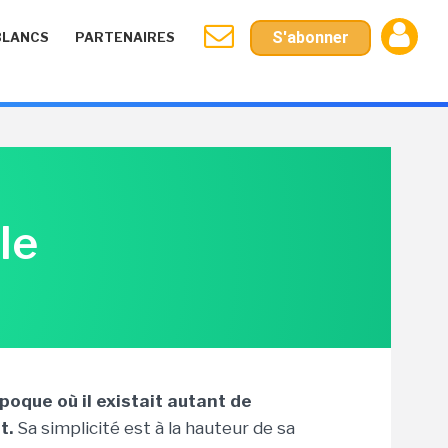
S'abonner
BLANCS
PARTENAIRES
le
poque où il existait autant de
t.
Sa simplicité est à la hauteur de sa