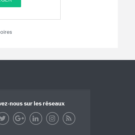
toires
vez-nous sur les réseaux