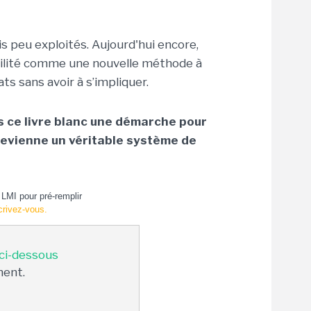
s peu exploités. Aujourd'hui encore,
gilité comme une nouvelle méthode à
s sans avoir à s’impliquer.
 ce livre blanc une démarche pour
 devienne un véritable système de
LMI pour pré-remplir
crivez-vous.
 ci-dessous
ment.