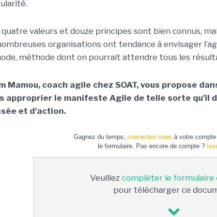
ularité.
 quatre valeurs et douze principes sont bien connus, mai
nombreuses organisations ont tendance à envisager l’a
mode, méthode dont on pourrait attendre tous les résultat
m Mamou, coach agile chez SOAT, vous propose dans
s approprier le manifeste Agile de telle sorte qu’il
sée et d’action.
Gagnez du temps,
connectez-vous
à votre compte 
le formulaire. Pas encore de compte ?
Ins
Veuillez
compléter le formulaire
pour télécharger ce docu