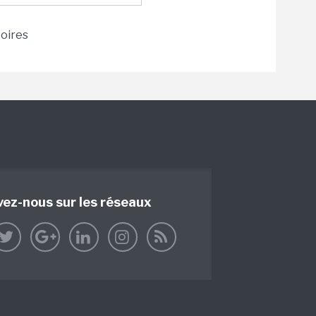
toires
vez-nous sur les réseaux