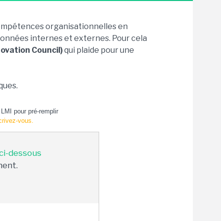
ompétences organisationnelles en
données internes et externes. Pour cela
novation Council)
qui plaide pour une
ques.
LMI pour pré-remplir
crivez-vous.
 ci-dessous
ment.