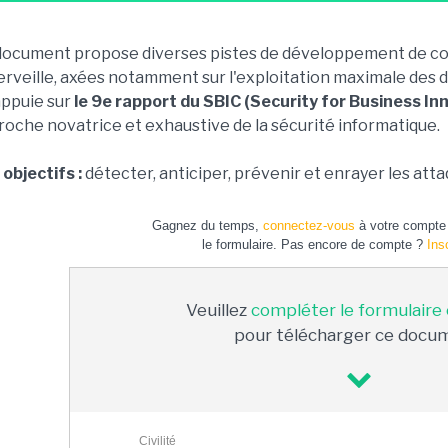
document propose diverses pistes de développement de c
erveille, axées notamment sur l'exploitation maximale des 
'appuie sur
le 9e rapport du SBIC (Security for Business In
oche novatrice et exhaustive de la sécurité informatique.
objectifs :
détecter, anticiper, prévenir et enrayer les atta
Gagnez du temps,
connectez-vous
à votre compte 
le formulaire. Pas encore de compte ?
Ins
Veuillez
compléter le formulaire
pour télécharger ce docu
Civilité