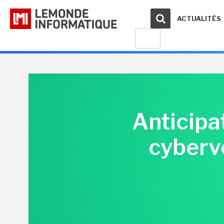
ACTUALITÉS
Anticipa
cyberve