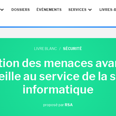
DOSSIERS
ÉVÉNEMENTS
SERVICES
LIVRES-
LIVRE BLANC
/
SÉCURITÉ
tion des menaces avan
ille au service de la 
informatique
proposé par
RSA