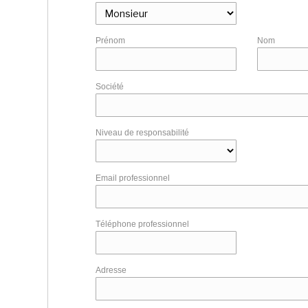
Prénom
Nom
Société
Niveau de responsabilité
Email professionnel
Téléphone professionnel
Adresse