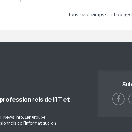
Tous les champs sont obliga
Sui
 professionnels de l’IT et
IT News Info
, 1er groupe
sionnels de l'informatique en