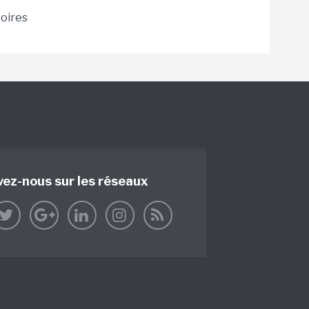
toires
vez-nous sur les réseaux