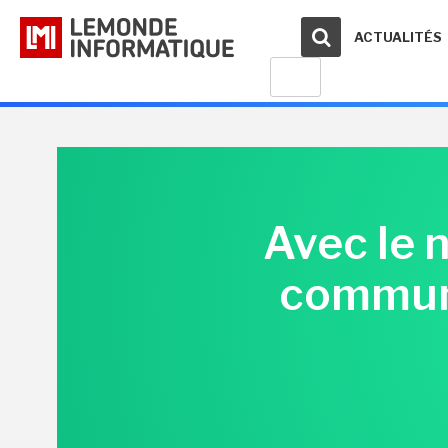
ACTUALITÉS
Avec le 
communi