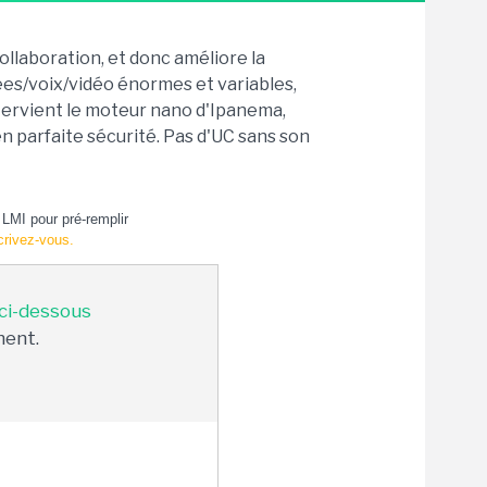
collaboration, et donc améliore la
nnées/voix/vidéo énormes et variables,
intervient le moteur nano d'Ipanema,
 parfaite sécurité. Pas d'UC sans son
LMI pour pré-remplir
crivez-vous.
 ci-dessous
ment.