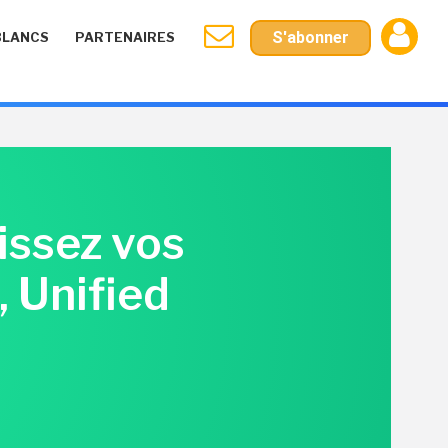
S'abonner
BLANCS
PARTENAIRES
issez vos
 Unified