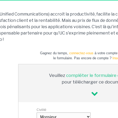
Unified Communications) accroît la productivité, facilite la 
sfaction client et la rentabilité. Mais au prix de flux de do
ois pénalisants pour les applications voisines. C'est là qu'
spensable partenaire pour qu'UC s'exprime pleinement et en
 !
Gagnez du temps,
connectez-vous
à votre compte 
le formulaire. Pas encore de compte ?
Ins
Veuillez
compléter le formulaire
pour télécharger ce docu
Civilité