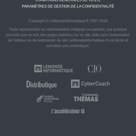
CONDITIONS GÉNÉRALES DE VENTE
PARAMÈTRES DE GESTION DE LA CONFIDENTIALITÉ
Copyright © LeMondeInformatique.fr 1997-2026
Toute reproduction ou représentation intégrale ou partielle, par quelque
procédé que ce soit, des pages publiées sur ce site, faite sans l'autorisation
de l'éditeur ou du webmaster du site LeMondeInformatique.fr est illicite et
constitue une contrefaçon.