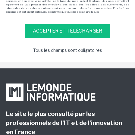
services en lien avec votre activité sur la base de notre intérêt légitime. Elles nous permettront
également de vous proposer des interviews, des vidéos, des livres blancs, des événements, des
cahiers des charges, des produits ou services au contenu au plus près de vos attentes. L'accès à nos
contenus est soit gratuit soit payant, selon l'offre que vous choisissez.
Lire la suite
Tous les champs sont obligatoires
Le site le plus consulté par les
professionnels de l’IT et de l’innovation
en France