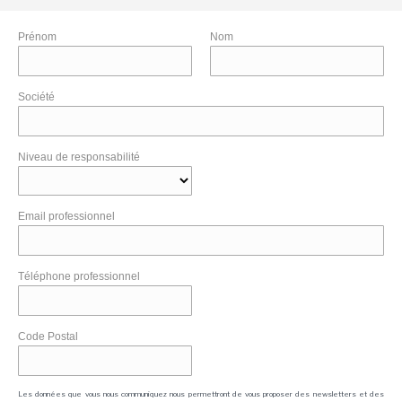
Prénom
Nom
Société
Niveau de responsabilité
Email professionnel
Téléphone professionnel
Code Postal
Les données que vous nous communiquez nous permettront de vous proposer des newsletters et des