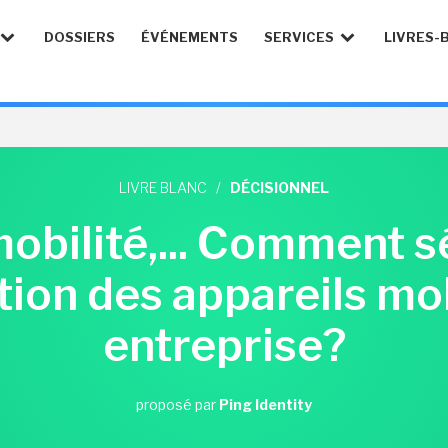
DOSSIERS
ÉVÉNEMENTS
SERVICES
LIVRES-
LIVRE BLANC
/
DÉCISIONNEL
obilité,... Comment s
sation des appareils mo
entreprise?
proposé par
Ping Identity