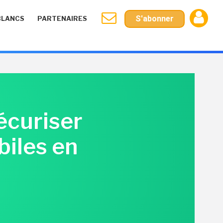
S'abonner
BLANCS
PARTENAIRES
écuriser
biles en