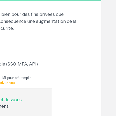
 bien pour des fins privées que
 conséquence une augmentation de la
curité.
ale (SSO, MFA, API)
LMI pour pré-remplir
crivez-vous.
 ci-dessous
ment.