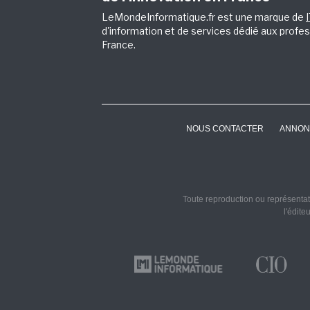
LeMondeInformatique.fr est une marque de
d'information et de services dédié aux profes
France.
NOUS CONTACTER
ANNON
Toute reproduction ou représentati
l'édite