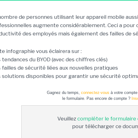
nombre de personnes utilisant leur appareil mobile aussi
fessionnelles augmente considérablement. Ceci a pour
ductivité des employés mais également des failles de sé
te infographie vous éclairera sur :
es tendances du BYOD (avec des chiffres clés)
s failles de sécurité liées aux nouvelles pratiques
es solutions disponibles pour garantir une sécurité optim
Gagnez du temps,
connectez-vous
à votre compte 
le formulaire. Pas encore de compte ?
Ins
Veuillez
compléter le formulaire
pour télécharger ce docu