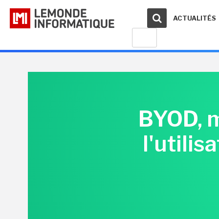
ACTUALITÉS
BYOD, m
l'utili