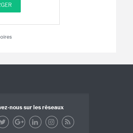
toires
vez-nous sur les réseaux