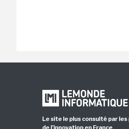
Le site le plus consulté par les
de l’innovation en France