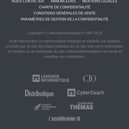
NOUS CONTACTER
ANNONCEURS
MENTIONS LÉGALES
CHARTE DE CONFIDENTIALITÉ
CONDITIONS GÉNÉRALES DE VENTE
PARAMÈTRES DE GESTION DE LA CONFIDENTIALITÉ
Copyright © LeMondeInformatique.fr 1997-2026
Toute reproduction ou représentation intégrale ou partielle, par quelque
procédé que ce soit, des pages publiées sur ce site, faite sans l'autorisation
de l'éditeur ou du webmaster du site LeMondeInformatique.fr est illicite et
constitue une contrefaçon.