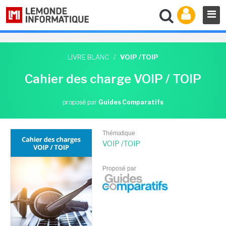
LIVRE BLANC
/
VOIP /TOIP
Cahier des charge VOIP / TOIP
proposé par
Guides Comparatifs
Thématique
VOIP /TOIP
Proposé par