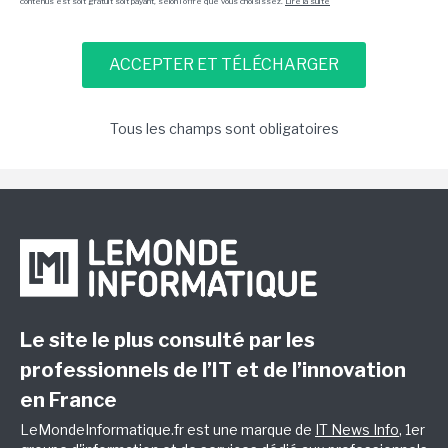
contenus est soit gratuit soit payant, selon l'offre que vous choisissez.
Lire la suite
Tous les champs sont obligatoires
Le site le plus consulté par les
professionnels de l’IT et de l’innovation
en France
LeMondeInformatique.fr est une marque de
IT News Info
, 1er