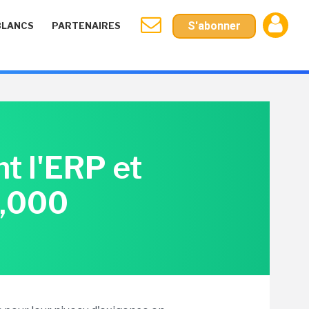
S'abonner
BLANCS
PARTENAIRES
t l'ERP et
0,000