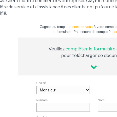
Cas Client montre comment les entreprises Clayton, connus
ère de service et d'assistance à ces clients, ont pu fourni
ifié.
Gagnez du temps,
connectez-vous
à votre compte 
le formulaire. Pas encore de compte ?
Ins
Veuillez
compléter le formulaire
pour télécharger ce docu
Civilité
Prénom
Nom