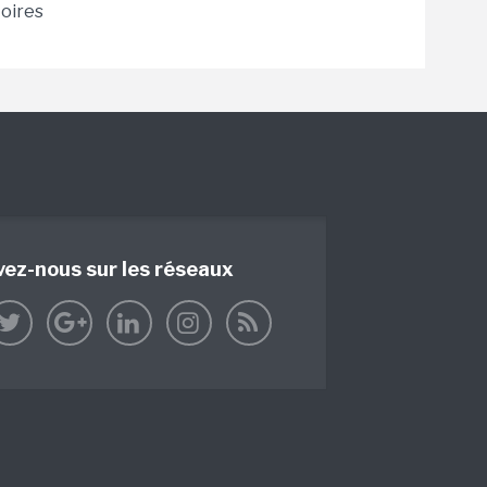
toires
vez-nous sur les réseaux