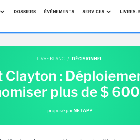
DOSSIERS
ÉVÉNEMENTS
SERVICES
LIVRES-
LIVRE BLANC
/
DÉCISIONNEL
t Clayton : Déploiemen
omiser plus de $ 60
proposé par
NETAPP