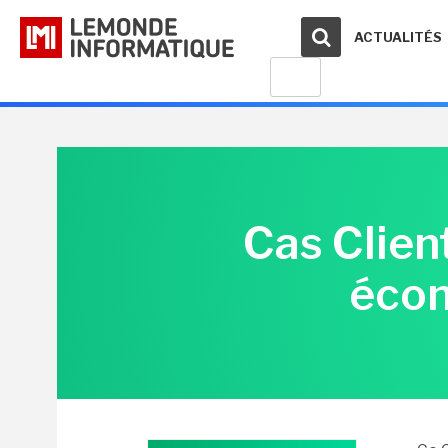
ACTUALITÉS
Cas Clien
écon