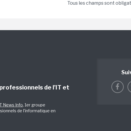
Tous les champs sont obliga
Sui
 professionnels de l’IT et
IT News Info
, 1er groupe
sionnels de l'informatique en