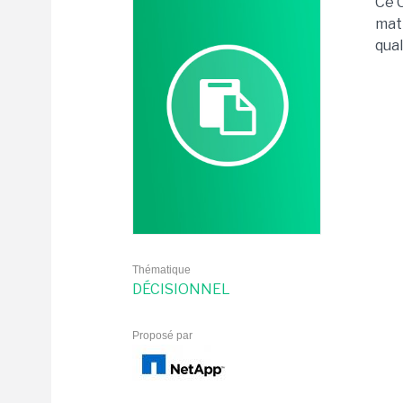
Ce 
mati
qual
Thématique
DÉCISIONNEL
Proposé par